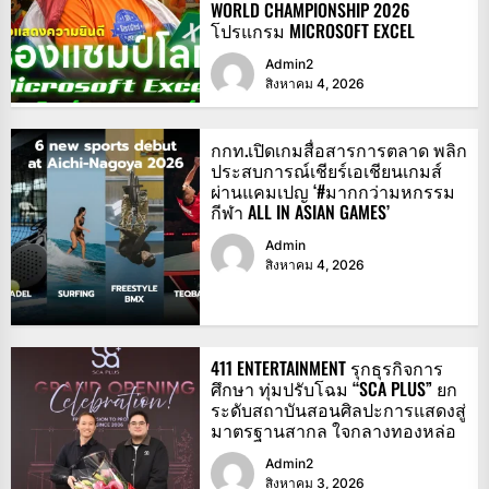
WORLD CHAMPIONSHIP 2026
โปรแกรม MICROSOFT EXCEL
Admin2
สิงหาคม 4, 2026
กกท.เปิดเกมสื่อสารการตลาด พลิก
ประสบการณ์เชียร์เอเชียนเกมส์
ผ่านแคมเปญ ‘#มากกว่ามหกรรม
กีฬา ALL IN ASIAN GAMES’
Admin
สิงหาคม 4, 2026
411 ENTERTAINMENT รุกธุรกิจการ
ศึกษา ทุ่มปรับโฉม “SCA PLUS” ยก
ระดับสถาบันสอนศิลปะการแสดงสู่
มาตรฐานสากล ใจกลางทองหล่อ
Admin2
สิงหาคม 3, 2026