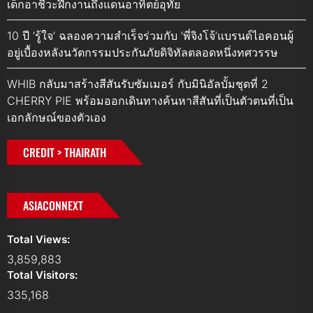
เด็กอาชีวะฝึกงานถึงแดนอาทิตย์อุทัย
10 ปี ‘รู้ใจ’ ฉลองความสำเร็จร่วมกับ ‘พี่จิงโจ้’แบรนด์ไอคอนผู้
อยู่เบื้องหลังนวัตกรรมประกันภัยดิจิทัลตลอดหนึ่งทศวรรษ
WHIB กลับมาสร้างสีสันรับซัมเมอร์ กับมินิอัลบั้มชุดที่ 2
CHERRY PIE พร้อมออกเดินทางค้นหาสีสันที่เป็นตัวตนที่เป็น
เอกลักษณ์ของตัวเอง
CREDIT > THAIRATH
ASIACONNEXT
Total Views:
3,859,883
Total Visitors:
335,168