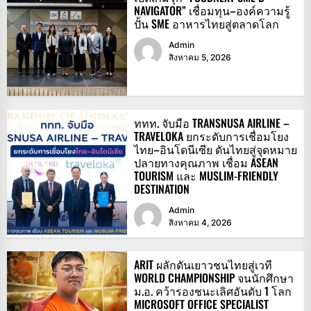
NAVIGATOR” เชื่อมทุน–องค์ความรู้
ปั้น SME อาหารไทยสู่ตลาดโลก
Admin
สิงหาคม 5, 2026
ททท. จับมือ TRANSNUSA AIRLINE –
TRAVELOKA ยกระดับการเชื่อมโยง
ไทย–อินโดนีเซีย ดันไทยสู่จุดหมาย
ปลายทางคุณภาพ เชื่อม ASEAN
TOURISM และ MUSLIM-FRIENDLY
DESTINATION
Admin
สิงหาคม 4, 2026
ARIT ผลักดันเยาวชนไทยสู่เวที
WORLD CHAMPIONSHIP จนนักศึกษา
ม.อ. คว้ารองชนะเลิศอันดับ 1 โลก
MICROSOFT OFFICE SPECIALIST