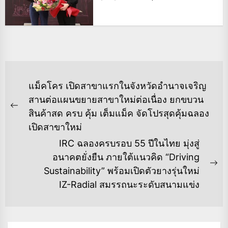
แนะแนว
แม็คโคร เปิดสาขาแรกในจังหวัดอำนาจเจริญ
เรื่อง
สานต่อแผนขยายสาขาใหม่ต่อเนื่อง ยกขบวน
Previous
สินค้าสด ครบ คุ้ม เต็มแม็ค จัดโปรสุดคุ้มฉลอง
post:
เปิดสาขาใหม่
IRC ฉลองครบรอบ 55 ปีในไทย มุ่งสู่
อนาคตยั่งยืน ภายใต้แนวคิด “Driving
Ne
Sustainability” พร้อมเปิดตัวยางรุ่นใหม่
po
IZ-Radial สมรรถนะระดับสนามแข่ง