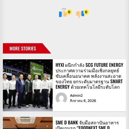
0
0
MORE STORIES
HYXI ผนึกกำลัง SCG FUTURE ENERGY
ประกาศความร่วมมือเชิงกลยุทธ์
ขับเคลื่อนอนาคต พลังงานสะอาด
ของไทย ยกระดับมาตรฐาน SMART
ENERGY ด้วยเทคโนโลยีระดับโลก
Admin2
สิงหาคม 6, 2026
SME D BANK จับมือสถาบันอาหาร
เปิดเกมรุก “FOODNEXT SME D