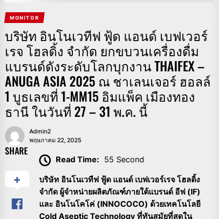
MONITOR
บริษัท อินโนเวทีฟ ฟู้ด แอนด์ เบฟเวอร์
เรจ โฮลดิ้ง จำกัด ยกขบวนเครื่องดื่ม
แบรนด์ดังระดับโลกบุกงาน THAIFEX –
ANUGA ASIA 2025 ณ ชาเลนเจอร์ ฮอลล์
1 บูธเลขที่ 1-MM15 อิมแพ็ค เมืองทอง
ธานี ในวันที่ 27 – 31 พ.ค. นี้
Admin2
พฤษภาคม 22, 2025
SHARE
Read Time:
55 Second
บริษัท อินโนเวทีฟ ฟู้ด แอนด์ เบฟเวอร์เรจ โฮลดิ้ง
จำกัด ผู้จำหน่ายผลิตภัณฑ์ภายใต้แบรนด์ อีฟ (IF)
และ อินโนโคโค่ (INNOCOCO) ด้วยเทคโนโลยี
Cold Aseptic Technology ที่ทันสมัยที่สุดใน