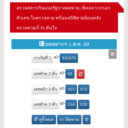
ตรวจสลากกินแบ่งรัฐบาลผลหวย เช็คสลากกรอก
ตัวเลข ใบตรวจหวย พร้อมสถิติหวยย้อนหลัง
ตรวจหวยเร็วๆ ทันใจ