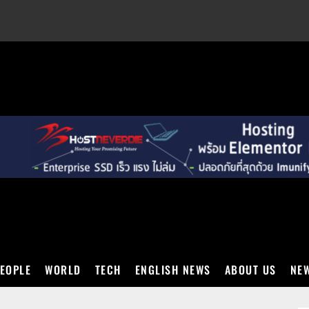
EXT
EOPLE
WORLD
TECH
ENGLISH NEWS
ABOUT US
NEW