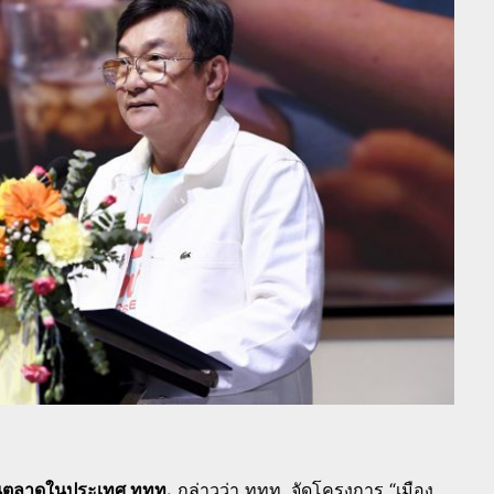
ด้านตลาดในประเทศ ททท.
กล่าวว่า ททท. จัดโครงการ “เมือง