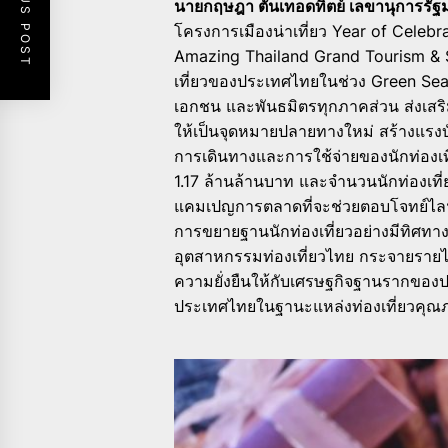
PREVIOUS POST
นายกฤษฎา ตันเทอดทิตย์ เลขานุการรัฐ
โครงการเมืองน่าเที่ยว Year of Celebra
Amazing Thailand Grand Tourism & S
เที่ยวของประเทศไทยในช่วง Green Se
เอกชน และพันธมิตรทุกภาคส่วน ส่งเสริม
ให้เป็นจุดหมายปลายทางใหม่ สร้างแรงบั
การเดินทางและการใช้จ่ายของนักท่องเท
1.17 ล้านล้านบาท และจำนวนนักท่องเที่
แคมเปญการตลาดที่จะช่วยตอบโจทย์ไลฟ์ส
การขยายฐานนักท่องเที่ยวอย่างมีทิศท
อุตสาหกรรมท่องเที่ยวไทย กระจายรายได้สู
ความยั่งยืนให้กับเศรษฐกิจฐานรากของ
ประเทศไทยในฐานะแหล่งท่องเที่ยวคุ