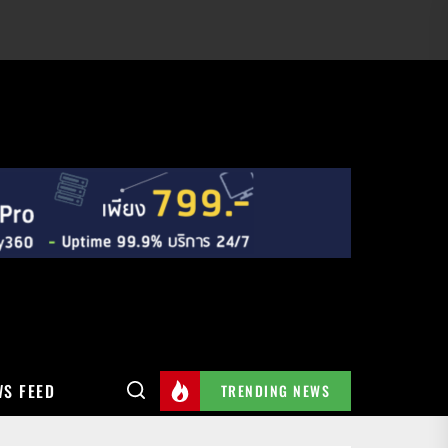
S FEED
TRENDING NEWS