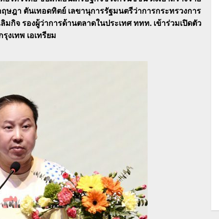
ยกฤษฎา ตันเทอดทิตย์ เลขานุการรัฐมนตรีว่าการกระทรวงการ
ลิมกิจ รองผู้ว่าการด้านตลาดในประเทศ ททท. เข้าร่วมเปิดตัว
รุงเทพ เอเทรียม