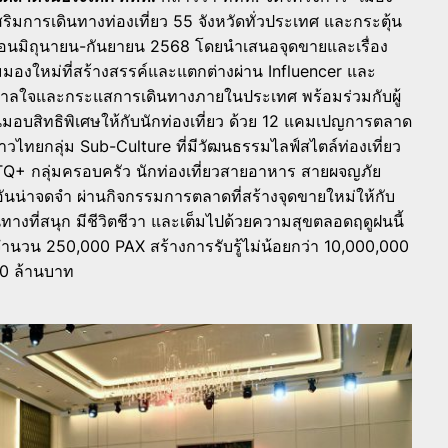
งเสริมการเดินทางท่องเที่ยว 55 จังหวัดทั่วประเทศ และกระตุ้น
ือนมิถุนายน-กันยายน 2568 โดยนำเสนอจุดขายและเรื่อง
มุมมองใหม่ที่สร้างสรรค์และแตกต่างผ่าน Influencer และ
ันดาลใจและกระแสการเดินทางภายในประเทศ พร้อมร่วมกับผู้
นมอบสิทธิพิเศษให้กับนักท่องเที่ยว ด้วย 12 แคมเปญการตลาด
ไทยกลุ่ม Sub-Culture ที่มีวัฒนธรรมไลฟ์สไตล์ท่องเที่ยว
TQ+ กลุ่มครอบครัว นักท่องเที่ยวสายอาหาร สายผจญภัย
ันน่าจดจำ ผ่านกิจกรรมการตลาดที่สร้างจุดขายใหม่ให้กับ
นทางที่สนุก มีชีวิตชีวา และเต็มไปด้วยความสุขตลอดฤดูฝนนี้
ารจำนวน 250,000 PAX สร้างการรับรู้ไม่น้อยกว่า 10,000,000
00 ล้านบาท