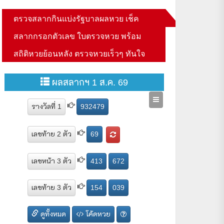
ตรวจสลากกินแบ่งรัฐบาลผลหวย เช็ค
้นเศรษฐกิจเมืองน่าเที่ยว
สลากกรอกตัวเลข ใบตรวจหวย พร้อม
สถิติหวยย้อนหลัง ตรวจหวยเร็วๆ ทันใจ