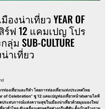
ืองน่าเที่ยว YEAR OF
สิร์ฟ 12 แคมเปญ โปร
ะกลุ่ม SUB-CULTURE
น่าเที่ยว
nd
ท่องเที่ยวและกีฬา โดยการท่องเที่ยวแห่งประเทศไทย
ear of Celebration” ชู 12 แคมเปญท่องเที่ยวหน้าฝนตามไลฟ์
ดประสบการณ์แห่งความสุขในเมืองน่าเที่ยวด้วยมุมมองใหม่
ี่ยวทั่วไทย ขับเคลื่อนเศรษฐกิจช่วงกรีนซีซัน ตั้งเป้าสร้างราย