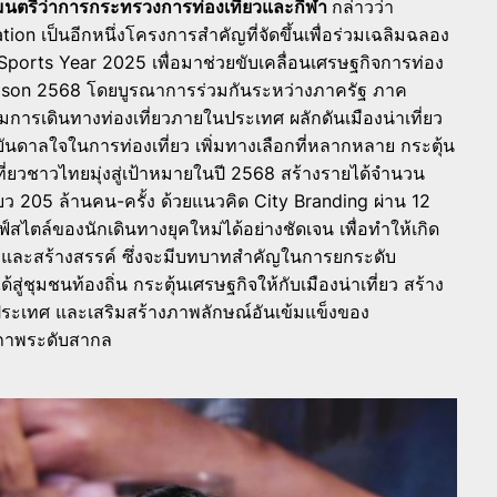
มนตรีว่าการกระทรวงการท่องเที่ยวและกีฬา
กล่าวว่า
tion เป็นอีกหนึ่งโครงการสำคัญที่จัดขึ้นเพื่อร่วมเฉลิมฉลอง
ports Year 2025 เพื่อมาช่วยขับเคลื่อนเศรษฐกิจการท่อง
ason 2568 โดยบูรณาการร่วมกันระหว่างภาครัฐ ภาค
การเดินทางท่องเที่ยวภายในประเทศ ผลักดันเมืองน่าเที่ยว
นดาลใจในการท่องเที่ยว เพิ่มทางเลือกที่หลากหลาย กระตุ้น
ี่ยวชาวไทยมุ่งสู่เป้าหมายในปี 2568 สร้างรายได้จำนวน
ยว 205 ล้านคน-ครั้ง ด้วยแนวคิด City Branding ผ่าน 12
ไตล์ของนักเดินทางยุคใหม่ได้อย่างชัดเจน เพื่อทำให้เกิด
างและสร้างสรรค์ ซึ่งจะมีบทบาทสำคัญในการยกระดับ
่ชุมชนท้องถิ่น กระตุ้นเศรษฐกิจให้กับเมืองน่าเที่ยว สร้าง
ประเทศ และเสริมสร้างภาพลักษณ์อันเข้มแข็งของ
ณภาพระดับสากล