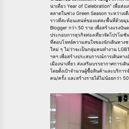
น่าเที่ยว Year of Celebration” เพื่อส่
ตลาดในช่วง Green Season ระหว่างเด
ราวที่สะท้อนเสน่ห์ของแต่ละพื้นที่ด้วย
Blogger กว่า 50 ราย เพื่อสร้างแรงบ
ประกอบการธุรกิจท่องเที่ยวจัดโปรโมชั
ที่ตอบโจทย์ความสนใจของนักเดินทางชาว
ใหม่ ๆ ไม่ว่าจะเป็นกลุ่มคนทำงาน LGB
ฯลฯ เพื่อสร้างประสบการณ์การเดินทางอ
เมืองน่าเที่ยว ส่งเสริมบรรยากาศการเดิ
โดยตั้งเป้าจำนวนผู้ซื้อสินค้าและบริก
คน/ครั้ง และสร้างรายได้ไม่น้อยกว่า 5