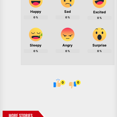
Happy
Sad
Excited
0
%
0
%
0
%
Sleepy
Angry
Surprise
0
%
0
%
0
%
0
0
MORE STORIES