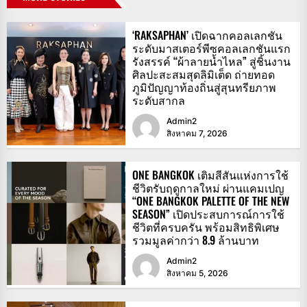
‘RAKSAPHAN’ เปิดฉากคอลเลกชัน
ระดับมาสเตอร์พีซคอลเลกชันแรก
รังสรรค์ “ผ้าลายน้ำไหล” สู่ชิ้นงาน
ศิลปะสะสมสุดลิมิเต็ด ถ่ายทอด
ภูมิปัญญาท้องถิ่นสู่สุนทรียภาพ
ระดับสากล
Admin2
สิงหาคม 7, 2026
ONE BANGKOK เติมสีสันแห่งการใช้
ชีวิตรับฤดูกาลใหม่ ผ่านแคมเปญ
“ONE BANGKOK PALETTE OF THE NEW
SEASON” เปิดประสบการณ์การใช้
ชีวิตที่ครบครัน พร้อมสิทธิพิเศษ
รวมมูลค่ากว่า 8.9 ล้านบาท
Admin2
สิงหาคม 5, 2026