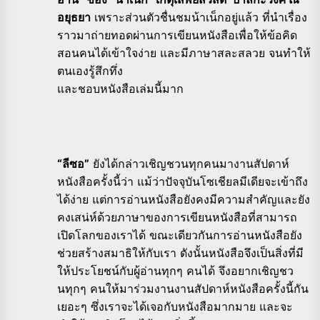
อยุธยา
เพราะส่วนตัวชื่นชมน้าเน็กอยู่แล้ว ที่นำเรื่อง
ราวมาถ่ายทอดผ่านการเขียนหนังสือเพื่อให้ข้อคิด
สอนคนได้เข้าใจง่าย และมีภาษาสละสลวย จนทำให้
ตนเองรู้สึกทึ่ง
และชอบหนังสือเล่มนี้มาก
“ลีซอ”
ยังได้กล่าวเชิญชวนทุกคนมางานสัปดาห์
หนังสือครั้งนี้ว่า แม้ว่าปัจจุบันโซเชียลมีเดียจะเข้าถึง
ได้ง่าย แต่การอ่านหนังสือยังคงมีความสำคัญและยัง
คงเสน่ห์ด้วยภาษาของการเขียนหนังสือที่สามารถ
เปิดโลกของเราได้ ขณะเดียวกันการอ่านหนังสือยัง
ช่วยสร้างสมาธิให้กับเรา ดังนั้นหนังสือจึงเป็นสิ่งที่มี
ให้ประโยชน์กับผู้อ่านทุกๆ คนได้ จึงอยากเชิญชว
นทุกๆ คนให้มาร่วมงานงานสัปดาห์หนังสือครั้งนี้กัน
เยอะๆ ซึ่งเราจะได้เจอกับหนังสือมากมาย และจะ