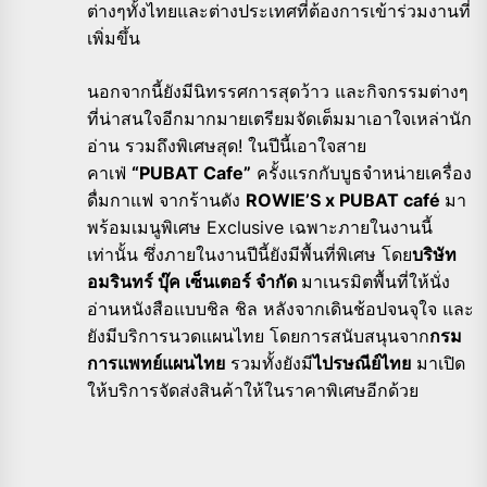
ต่างๆทั้งไทยและต่างประเทศที่ต้องการเข้าร่วมงานที่
เพิ่มขึ้น
นอกจากนี้ยังมีนิทรรศการสุดว้าว และกิจกรรมต่างๆ
ที่น่าสนใจอีกมากมายเตรียมจัดเต็มมาเอาใจเหล่านัก
อ่าน รวมถึงพิเศษสุด! ในปีนี้เอาใจสาย
คาเฟ่
“PUBAT Cafe”
ครั้งแรกกับบูธจำหน่ายเครื่อง
ดื่มกาแฟ จากร้านดัง
ROWIE’S x PUBAT café
มา
พร้อมเมนูพิเศษ Exclusive เฉพาะภายในงานนี้
เท่านั้น ซึ่งภายในงานปีนี้ยังมีพื้นที่พิเศษ โดย
บริษัท
อมรินทร์ บุ๊ค เซ็นเตอร์ จำกัด
มาเนรมิตพื้นที่ให้นั่ง
อ่านหนังสือแบบชิล ชิล หลังจากเดินช้อปจนจุใจ และ
ยังมีบริการนวดแผนไทย โดยการสนับสนุนจาก
กรม
การแพทย์แผนไทย
รวมทั้งยังมี
ไปรษณีย์ไทย
มาเปิด
ให้บริการจัดส่งสินค้าให้ในราคาพิเศษอีกด้วย