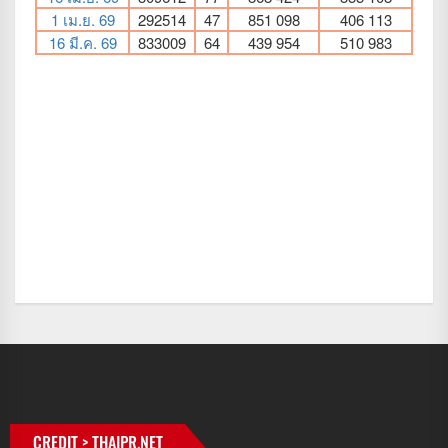
CREDIT > THAIPR.NET