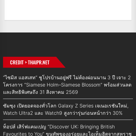
CREDIT > THAIPR.NET
“ไซมิส แอสเสท” ชูโปรบ้านอยู่ฟรี ไม่ต้องผ่อนนาน 3 ปี เจาะ 2
โครงการ “Siamese Holm–Siamese Blossom” พร้อมส่วนลด
และสิทธิพิเศษถึง 31 สิงหาคม 2569
ซัมซุง เปิดยอดจองทั่วโลก Galaxy Z Series เจเนอเรชันใหม่,
Watch Ultra2 และ Watch9 สูงกว่ารุ่นก่อนหน้ากว่า 30%
ท็อปส์ เสิร์ฟแคมเปญ “Discover UK: Bringing British
Favourites to You” ขนทัพของอร่อยและไอเท็มฮิตจากสหราช