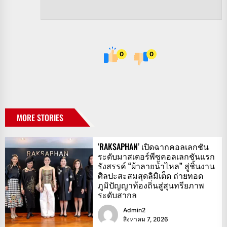
0
0
MORE STORIES
‘RAKSAPHAN’ เปิดฉากคอลเลกชัน
ระดับมาสเตอร์พีซคอลเลกชันแรก
รังสรรค์ “ผ้าลายน้ำไหล” สู่ชิ้นงาน
ศิลปะสะสมสุดลิมิเต็ด ถ่ายทอด
ภูมิปัญญาท้องถิ่นสู่สุนทรียภาพ
ระดับสากล
Admin2
สิงหาคม 7, 2026