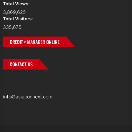
Total Views:
3,869,625
Total Visitors:
335,675
CREDIT > MANAGER ONLINE
CONTACT US
info@asiaconnext.com