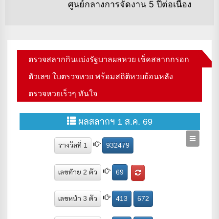
Ne
ศูนย์กลางการจัดงาน 5 ปีต่อเนื่อง
po
ตรวจสลากกินแบ่งรัฐบาลผลหวย เช็คสลากกรอก
ตัวเลข ใบตรวจหวย พร้อมสถิติหวยย้อนหลัง
ตรวจหวยเร็วๆ ทันใจ