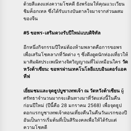
ด้วยสีแดงแห่งความโชคดี ยังพร้อมให้คุณแวะเวียน
ชิมค็อกเทล ซึ่งได้รับแรงบันดาลใจมาจากส่วนผสม
ของจีน
#5 ขอพร-เสริมดวงรับปีใหม่แบบดิจิทัล
อีกหนึ่งกิจกรรมปีใหม่ต้องห้ามพลาดคือการขอพร
เพื่อเสริมโชคลาภที่วัดต่าง ๆ ซึ่งดึงดูดนักท่องเที่ยวให้
มาสัมผัสประเพณีทางจิตวิญญาณที่ไม่เหมือนใคร
วัด
หวังต้าเซียน: ขอพรผ่านเทคโนโลยีแบบอินเตอร์แอค
ทีฟ
เยี่ยมชมและจุดธูปบูชาเทพเจ้า ณ วัดหวังต้าเซียน
ผู้
ศรัทธาจำนวนมากจะเดินทางมาที่วัดแห่งนี้ในคืน
ก่อนปีใหม่ (ปีนี้คือ 28 มกราคม 2568) เพื่อจุดธูป
ดอกแรกบูชาเทพเจ้าตอนเที่ยงคืนในคืนวันแรกของปี
อันเป็นการเริ่มต้นที่เป็นสิริมงคลเพื่อให้ได้รับแต่
ความโชคดี