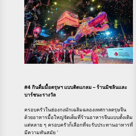
#4 กินดื่มมื้อตรุษฯ แบบติดแกลม – ร้านมิชลินและ
บาร์ชนะรางวัล
ครอบครัวในฮ่องกงมักเฉลิมฉลองเทศกาลตรุษจีน
ด้วยอาหารมื้อใหญ่จัดเต็มที่ร้านอาหารจีนแบบดั้งเดิม
แต่หลาย ๆ ครอบครัวก็เลือกที่จะรับประทานอาหารที่
มีความทันสมัย ‘