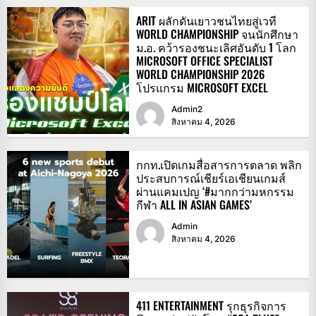
ARIT ผลักดันเยาวชนไทยสู่เวที
WORLD CHAMPIONSHIP จนนักศึกษา
ม.อ. คว้ารองชนะเลิศอันดับ 1 โลก
MICROSOFT OFFICE SPECIALIST
WORLD CHAMPIONSHIP 2026
โปรแกรม MICROSOFT EXCEL
Admin2
สิงหาคม 4, 2026
กกท.เปิดเกมสื่อสารการตลาด พลิก
ประสบการณ์เชียร์เอเชียนเกมส์
ผ่านแคมเปญ ‘#มากกว่ามหกรรม
กีฬา ALL IN ASIAN GAMES’
Admin
สิงหาคม 4, 2026
411 ENTERTAINMENT รุกธุรกิจการ