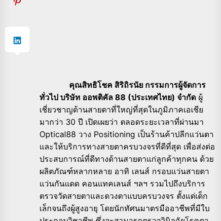
คุณสิทธิโชค สิริถิรนัย กรรมการผู้จัดการ
ทั่วไป บริษัท ออพติคัล 88 (ประเทศไทย) จำกัด
ผู้
เชี่ยวชาญด้านสายตาที่ใหญ่ที่สุดในภูมิภาคเอเชีย
มากว่า 30 ปี เปิดเผยว่า ตลอดระยะเวลาที่ผ่านมา
Optical88 วาง Positioning เป็นร้านค้าปลีกแว่นตา
และให้บริการทางสายตาครบวงจรที่ดีที่สุด เพื่อส่งต่อ
ประสบการณ์ที่ดีทางด้านสายตาแก่ลูกค้าทุกคน ด้วย
ผลิตภัณฑ์หลากหลาย อาทิ เลนส์ กรอบแว่นสายตา
แว่นกันแดด คอนแทคเลนส์ ฯลฯ รวมไปถึงบริการ
ตรวจวัดสายตาและดวงตาแบบครบวงจร ตั้งแต่เด็ก
เล็กจนถึงผู้สูงอายุ โดยนักทัศนมาตรมืออาชีพที่มีใบ
ประกอบวิชาชีพ ซึ่งจะสามารถตรวจวินิจฉัยโรคตา