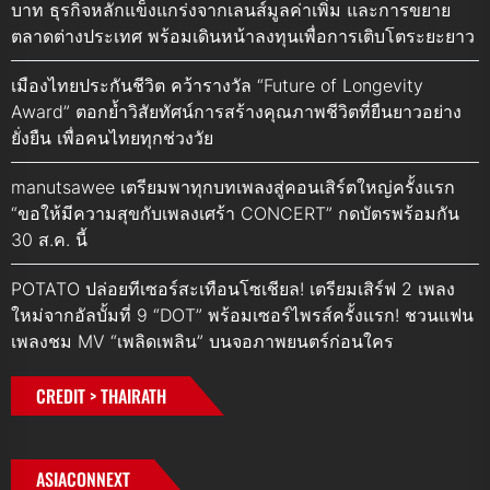
บาท ธุรกิจหลักแข็งแกร่งจากเลนส์มูลค่าเพิ่ม และการขยาย
ตลาดต่างประเทศ พร้อมเดินหน้าลงทุนเพื่อการเติบโตระยะยาว
เมืองไทยประกันชีวิต คว้ารางวัล “Future of Longevity
Award” ตอกย้ำวิสัยทัศน์การสร้างคุณภาพชีวิตที่ยืนยาวอย่าง
ยั่งยืน เพื่อคนไทยทุกช่วงวัย
manutsawee เตรียมพาทุกบทเพลงสู่คอนเสิร์ตใหญ่ครั้งแรก
“ขอให้มีความสุขกับเพลงเศร้า CONCERT” กดบัตรพร้อมกัน
30 ส.ค. นี้
POTATO ปล่อยทีเซอร์สะเทือนโซเชียล! เตรียมเสิร์ฟ 2 เพลง
ใหม่จากอัลบั้มที่ 9 “DOT” พร้อมเซอร์ไพรส์ครั้งแรก! ชวนแฟน
เพลงชม MV “เพลิดเพลิน” บนจอภาพยนตร์ก่อนใคร
CREDIT > THAIRATH
ASIACONNEXT