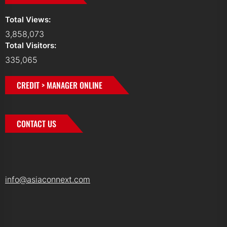
Total Views:
3,858,073
Total Visitors:
335,065
CREDIT > MANAGER ONLINE
CONTACT US
info@asiaconnext.com