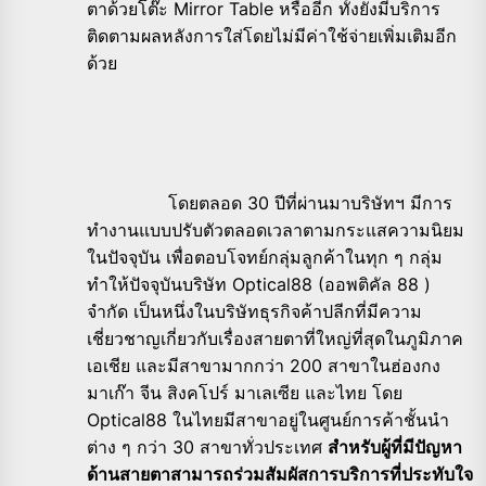
ตาด้วยโต๊ะ Mirror Table หรืออีก ทั้งยังมีบริการ
ติดตามผลหลังการใส่โดยไม่มีค่าใช้จ่ายเพิ่มเติมอีก
ด้วย
โดยตลอด 30 ปีที่ผ่านมาบริษัทฯ มีการ
ทำงานแบบปรับตัวตลอดเวลาตามกระแสความนิยม
ในปัจจุบัน เพื่อตอบโจทย์กลุ่มลูกค้าในทุก ๆ กลุ่ม
ทำให้ปัจจุบันบริษัท Optical88 (ออพติคัล 88 )
จำกัด เป็นหนึ่งในบริษัทธุรกิจค้าปลีกที่มีความ
เชี่ยวชาญเกี่ยวกับเรื่องสายตาที่ใหญ่ที่สุดในภูมิภาค
เอเชีย และมีสาขามากกว่า 200 สาขาในฮ่องกง
มาเก๊า จีน สิงคโปร์ มาเลเซีย และไทย โดย
Optical88 ในไทยมีสาขาอยู่ในศูนย์การค้าชั้นนำ
ต่าง ๆ กว่า 30 สาขาทั่วประเทศ
สำหรับผู้ที่มีปัญหา
ด้านสายตาสามารถร่วมสัมผัสการบริการที่ประทับใจ