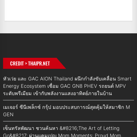
CREDIT > THAIPR.NET
หัวเว่ย และ GAC AION Thailand ผนึกกำลังขับเคลื่อน Smart
Energy Ecosystem เชื่อม GAC GN8 PHEV รถยนต์ MPV
ระดับพรีเมียม เข้ากับพลังงานแสงอาทิตย์ภายในบ้าน
เมเจอร์ ซีนีเพล็กซ์ กรุ้ป มอบประสบการณ์สุดคุ้มให้สมาชิก M
GEN
เซ็นทรัลพัฒนา ชวนค้นหา &#8216;The Art of Letting
Go&#8217; ผ่านแคมเปญ Mom Moments: Proud Mom.