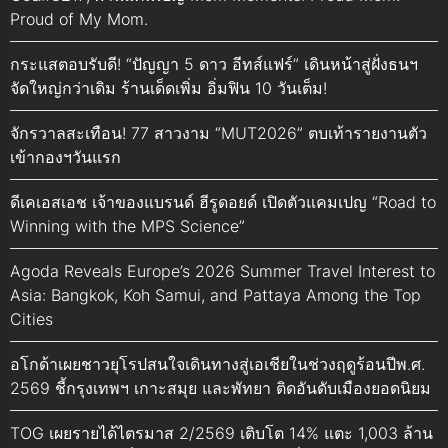
Proud of My Mom.
กระแสตอบรับดี! “ปัญญา 5 ดาว อีทส์แฟร์” เดินหน้าสู่ฝั่งธนฯ
จัดใหญ่กว่าเดิม ร้านเด็ดเพิ่ม อิ่มฟิน 10 วันเต็ม!
จักรวาลสะเทือน! 77 สาวงาม “MUT2026” ตบเท้ารายงานตัว
เข้ากองฯวันแรก
ดีเคเอสเอช เจ้าของแบรนด์ ฮีรูดอยด์ เปิดตัวแคมเปญ “Road to
Winning with the MPS Science”
Agoda Reveals Europe’s 2026 Summer Travel Interest to
Asia: Bangkok, Koh Samui, and Pattaya Among the Top
Cities
อโกด้าเผยชาวยุโรปสนใจเดินทางสู่เอเชียในช่วงฤดูร้อนปีพ.ศ.
2569 ชี้กรุงเทพฯ เกาะสมุย และพัทยา ติดอันดับเมืองยอดนิยม
TOG เผยรายได้ไตรมาส 2/2569 เติบโต 14% แตะ 1,003 ล้าน