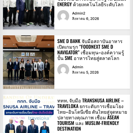
ENERGY ด้วยเทคโนโลยีระดับโลก
Admin2
สิงหาคม 6, 2026
SME D BANK จับมือสถาบันอาหาร
เปิดเกมรุก “FOODNEXT SME D
NAVIGATOR” เชื่อมทุน–องค์ความรู้
ปั้น SME อาหารไทยสู่ตลาดโลก
Admin
สิงหาคม 5, 2026
ททท. จับมือ TRANSNUSA AIRLINE –
TRAVELOKA ยกระดับการเชื่อมโยง
ไทย–อินโดนีเซีย ดันไทยสู่จุดหมาย
ปลายทางคุณภาพ เชื่อม ASEAN
TOURISM และ MUSLIM-FRIENDLY
DESTINATION