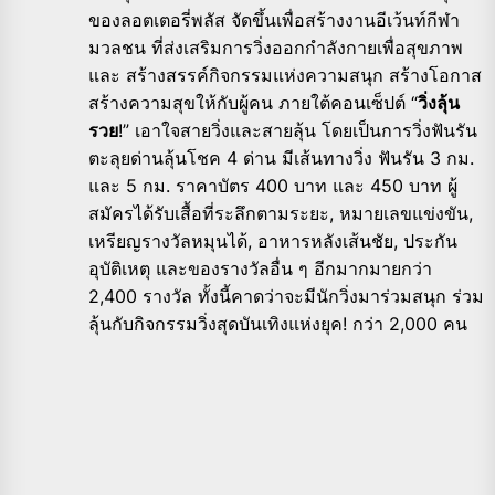
ของลอตเตอรี่พลัส จัดขึ้นเพื่อสร้างงานอีเว้นท์กีฬา
มวลชน ที่ส่งเสริมการวิ่งออกกำลังกายเพื่อสุขภาพ
และ สร้างสรรค์กิจกรรมแห่งความสนุก สร้างโอกาส
สร้างความสุขให้กับผู้คน ภายใต้คอนเซ็ปต์ “
วิ่งลุ้น
รวย
!” เอาใจสายวิ่งและสายลุ้น โดยเป็นการวิ่งฟันรัน
ตะลุยด่านลุ้นโชค 4 ด่าน มีเส้นทางวิ่ง ฟันรัน 3 กม.
และ 5 กม. ราคาบัตร 400 บาท และ 450 บาท ผู้
สมัครได้รับเสื้อที่ระลึกตามระยะ, หมายเลขแข่งขัน,
เหรียญรางวัลหมุนได้, อาหารหลังเส้นชัย, ประกัน
อุบัติเหตุ และของรางวัลอื่น ๆ อีกมากมายกว่า
2,400 รางวัล ทั้งนี้คาดว่าจะมีนักวิ่งมาร่วมสนุก ร่วม
ลุ้นกับกิจกรรมวิ่งสุดบันเทิงแห่งยุค! กว่า 2,000 คน