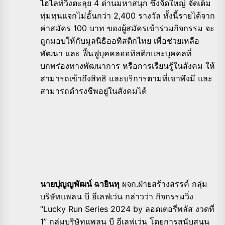
ไฮไลท์วิ่งตะลุย 4 ด่านมหาสนุก ซึ่งจัดใหญ่ จัดเต็ม
ทุ่มทุนแจกไม่อั้นกว่า 2,400 รางวัล ทั้งนี้รายได้จาก
ค่าสมัคร 100 บาท ของผู้สมัครเข้าร่วมกิจกรรม จะ
ถูกมอบให้กับมูลนิธิออทิสติกไทย เพื่อช่วยเหลือ
พัฒนา และ ฟื้นฟูบุคคลออทิสติกและบุคคลที่
บกพร่องทางพัฒนาการ หรือการเรียนรู้ในสังคม ให้
สามารถเข้าถึงสิทธิ และบริการตามที่เขาพึงมี และ
สามารถดำรงชีพอยู่ในสังคมได้
นายปุญญพัฒน์ ฉายินทุ
ผจก.ฝ่ายสร้างสรรค์ กลุ่ม
บริษัทแพลน บี อีเลฟเว่น กล่าวว่า กิจกรรมวิ่ง
“Lucky Run Series 2024 by ลอตเตอรี่พลัส งวดที่
1” กลุ่มบริษัทแพลน บี อีเลฟเว่น โดยการสนับสนุน