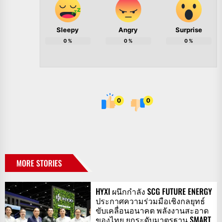
Sleepy
Angry
Surprise
0
%
0
%
0
%
0
0
MORE STORIES
HYXI ผนึกกำลัง SCG FUTURE ENERGY
ประกาศความร่วมมือเชิงกลยุทธ์
ขับเคลื่อนอนาคต พลังงานสะอาด
ของไทย ยกระดับมาตรฐาน SMART