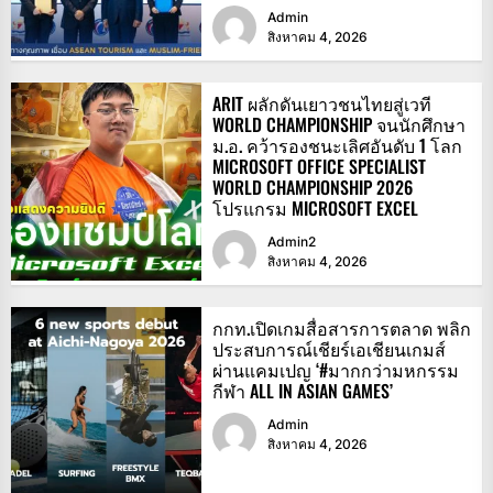
Admin
สิงหาคม 4, 2026
ARIT ผลักดันเยาวชนไทยสู่เวที
WORLD CHAMPIONSHIP จนนักศึกษา
ม.อ. คว้ารองชนะเลิศอันดับ 1 โลก
MICROSOFT OFFICE SPECIALIST
WORLD CHAMPIONSHIP 2026
โปรแกรม MICROSOFT EXCEL
Admin2
สิงหาคม 4, 2026
กกท.เปิดเกมสื่อสารการตลาด พลิก
ประสบการณ์เชียร์เอเชียนเกมส์
ผ่านแคมเปญ ‘#มากกว่ามหกรรม
กีฬา ALL IN ASIAN GAMES’
Admin
สิงหาคม 4, 2026