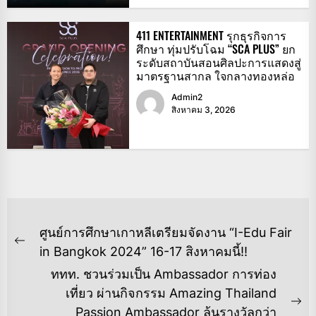
411 ENTERTAINMENT รุกธุรกิจการ
ศึกษา ทุ่มปรับโฉม “SCA PLUS” ยก
ระดับสถาบันสอนศิลปะการแสดงสู่
มาตรฐานสากล ใจกลางทองหล่อ
Admin2
สิงหาคม 3, 2026
แนะแนว
ศูนย์การศึกษาเกาหลีเตรียมจัดงาน “I-Edu Fair
เรื่อง
Previous
in Bangkok 2024” 16-17 สิงหาคมนี้!!
post:
ททท. ชวนร่วมเป็น Ambassador การท่อง
เที่ยว ผ่านกิจกรรม Amazing Thailand
Ne
Passion Ambassador ลุ้นรางวัลกว่า