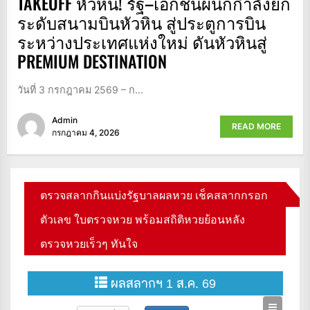
TAKEOFF หัวหิน! รัฐ–เอกชนผนึกกำลังยก
ระดับสนามบินหัวหิน สู่ประตูการบิน
ระหว่างประเทศแห่งใหม่ ดันหัวหินสู่
PREMIUM DESTINATION
วันที่ 3 กรกฎาคม 2569 – ก...
Admin
READ MORE
กรกฎาคม 4, 2026
ตรวจสลากกินแบ่งรัฐบาลผลหวย เช็คสลากกรอก
ตัวเลข ใบตรวจหวย พร้อมสถิติหวยย้อนหลัง
ตรวจหวยเร็วๆ ทันใจ