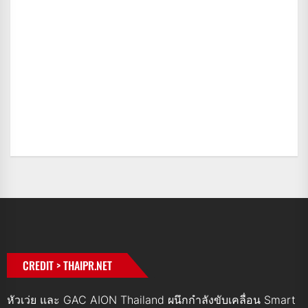
CREDIT > THAIPR.NET
หัวเว่ย และ GAC AION Thailand ผนึกกำลังขับเคลื่อน Smart