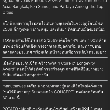
Agoda Reveals Europe’s 2026 Summer Travel Interest to
Asia: Bangkok, Koh Samui, and Pattaya Among the Top
Cities
อโกด้าเผยชาวยุโรปสนใจเดินทางสู่เอเชียในช่วงฤดูร้อนปีพ.ศ.
2569 ชี้กรุงเทพฯ เกาะสมุย และพัทยา ติดอันดับเมืองยอดนิยม
TOG เผยรายได้ไตรมาส 2/2569 เติบโต 14% แตะ 1,003 ล้าน
บาท ธุรกิจหลักแข็งแกร่งจากเลนส์มูลค่าเพิ่ม และการขยาย
ตลาดต่างประเทศ พร้อมเดินหน้าลงทุนเพื่อการเติบโตระยะยาว
เมืองไทยประกันชีวิต คว้ารางวัล “Future of Longevity
Award” ตอกย้ำวิสัยทัศน์การสร้างคุณภาพชีวิตที่ยืนยาวอย่าง
ยั่งยืน เพื่อคนไทยทุกช่วงวัย
manutsawee เตรียมพาทุกบทเพลงสู่คอนเสิร์ตใหญ่ครั้งแรก
“ขอให้มีความสุขกับเพลงเศร้า CONCERT” กดบัตรพร้อมกัน
30 ส.ค. นี้
POTATO ปล่อยทีเซอร์สะเทือนโซเชียล! เตรียมเสิร์ฟ 2 เพลง