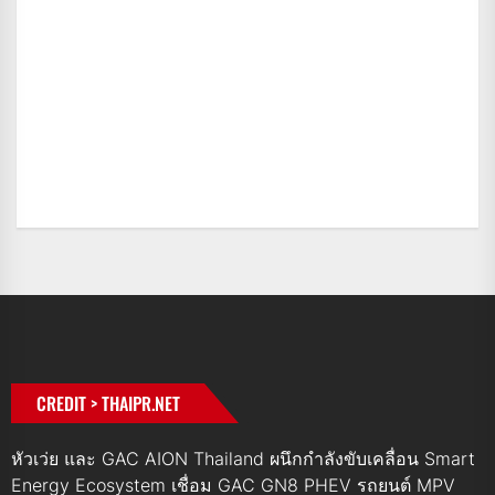
CREDIT > THAIPR.NET
หัวเว่ย และ GAC AION Thailand ผนึกกำลังขับเคลื่อน Smart
Energy Ecosystem เชื่อม GAC GN8 PHEV รถยนต์ MPV