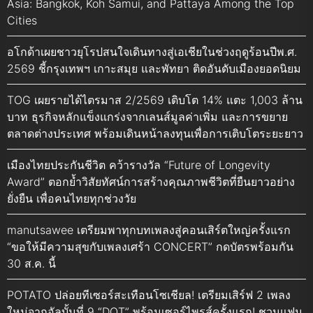
Asia: Bangkok, Koh Samui, and Pattaya Among the Top
Cities
อโกด้าเผยชาวยุโรปสนใจเดินทางสู่เอเชียในช่วงฤดูร้อนปีพ.ศ.
2569 ชี้กรุงเทพฯ เกาะสมุย และพัทยา ติดอันดับเมืองยอดนิยม
TOG เผยรายได้ไตรมาส 2/2569 เติบโต 14% แตะ 1,003 ล้าน
บาท ธุรกิจหลักแข็งแกร่งจากเลนส์มูลค่าเพิ่ม และการขยาย
ตลาดต่างประเทศ พร้อมเดินหน้าลงทุนเพื่อการเติบโตระยะยาว
เมืองไทยประกันชีวิต คว้ารางวัล “Future of Longevity
Award” ตอกย้ำวิสัยทัศน์การสร้างคุณภาพชีวิตที่ยืนยาวอย่าง
ยั่งยืน เพื่อคนไทยทุกช่วงวัย
manutsawee เตรียมพาทุกบทเพลงสู่คอนเสิร์ตใหญ่ครั้งแรก
“ขอให้มีความสุขกับเพลงเศร้า CONCERT” กดบัตรพร้อมกัน
30 ส.ค. นี้
POTATO ปล่อยทีเซอร์สะเทือนโซเชียล! เตรียมเสิร์ฟ 2 เพลง
ใหม่จากอัลบั้มที่ 9 “DOT” พร้อมเซอร์ไพรส์ครั้งแรก! ชวนแฟน