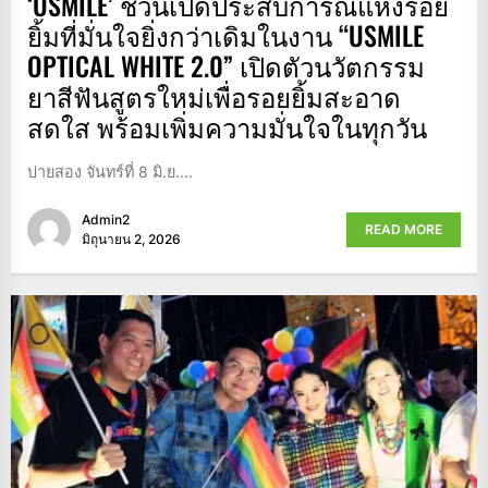
‘USMILE’ ชวนเปิดประสบการณ์แห่งรอย
ยิ้มที่มั่นใจยิ่งกว่าเดิมในงาน “USMILE
OPTICAL WHITE 2.0” เปิดตัวนวัตกรรม
ยาสีฟันสูตรใหม่เพื่อรอยยิ้มสะอาด
สดใส พร้อมเพิ่มความมั่นใจในทุกวัน
บ่ายสอง จันทร์ที่ 8 มิ.ย....
Admin2
READ MORE
มิถุนายน 2, 2026