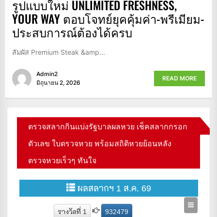
รูปแบบใหม่ UNLIMITED FRESHNESS,
YOUR WAY ตอบโจทย์ยุคคุ้มค่า-พรีเมียม-
ประสบการณ์ต้องได้ครบ
สัมผัส Premium Steak &amp...
Admin2
READ MORE
มิถุนายน 2, 2026
ตรวจสลากกินแบ่งรัฐบาลผลหวย เช็คสลากกรอก
ตัวเลข ใบตรวจหวย พร้อมสถิติหวยย้อนหลัง
ตรวจหวยเร็วๆ ทันใจ