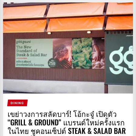
DINING
เขย่าวงการสลัดบาร์! โอ้กะจู๋ เปิดตัว
“GRILL & GROUND” แบรนด์ใหม่ครั้งแรก
ในไทย ชูคอนเซ็ปต์ STEAK & SALAD BAR