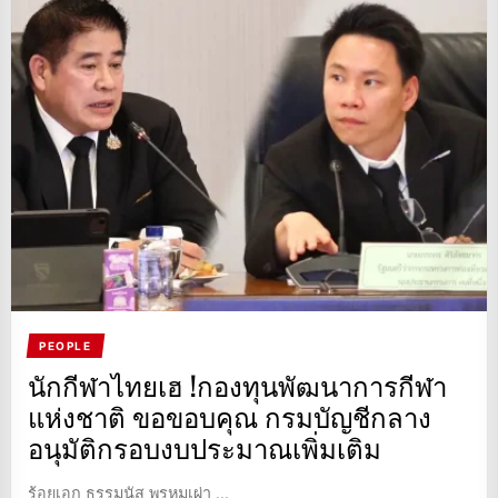
PEOPLE
นักกีฬาไทยเฮ !กองทุนพัฒนาการกีฬา
แห่งชาติ ขอขอบคุณ กรมบัญชีกลาง
อนุมัติกรอบงบประมาณเพิ่มเติม
ร้อยเอก ธรรมนัส พรหมเผ่า ...