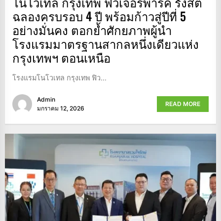
โนโวเทล กรุงเทพ ฟิวเจอร์พาร์ค รังสิต
ฉลองครบรอบ 4 ปี พร้อมก้าวสู่ปีที่ 5
อย่างมั่นคง ตอกย้ำศักยภาพผู้นำ
โรงแรมมาตรฐานสากลหนึ่งเดียวแห่ง
กรุงเทพฯ ตอนเหนือ
โรงแรมโนโวเทล กรุงเทพ ฟิว...
Admin
READ MORE
มกราคม 12, 2026