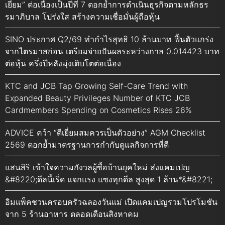
เยี่ยม” ต่อเนื่องเป็นปีที่ 7 ตอกย้ำการดำเนินธุรกิจตามหลักธร
รมาภิบาล โปร่งใส สร้างความเชื่อมั่นผู้ถือหุ้น
SINO ประกาศ Q2/69 ทำกำไรสุทธิ 10 ล้านบาท ฟื้นตัวแกร่ง
จากไตรมาสก่อน เตรียมจ่ายปันผลระหว่างกาล 0.014423 บาท
ต่อหุ้น ครึ่งปีหลังมุ่งเติบโตต่อเนื่อง
KTC and JCB Tap Growing Self-Care Trend with
Expanded Beauty Privileges Number of KTC JCB
Cardmembers Spending on Cosmetics Rises 26%
ADVICE คว้า “ดีเยี่ยมสมควรเป็นตัวอย่าง” AGM Checklist
2569 ตอกย้ำมาตรฐานการกำกับดูแลกิจการที่ดี
แสนสิริ เข้าใจความกังวลผู้ซื้อบ้านยุคใหม่ ส่งแคมเปญ
&#8220;ดีลนี้เริ่ด แจกแรง แซงทุกดีล สูงสุด 1 ล้าน*&#8221;
อิมแพ็คชวนครอบครัวฉลองวันแม่ เปิดแคมเปญรวมโปรโมชัน
จาก 5 ร้านอาหาร ตลอดเดือนสิงหาคม