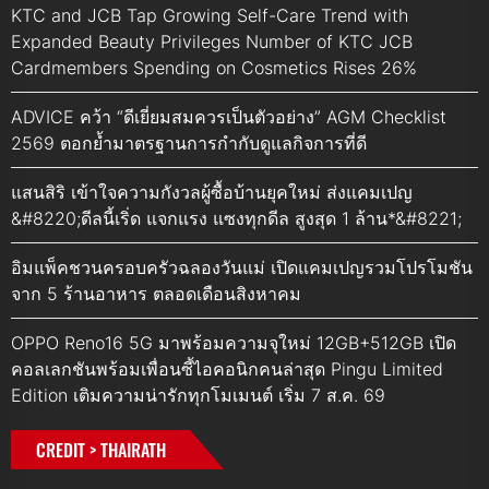
KTC and JCB Tap Growing Self-Care Trend with
Expanded Beauty Privileges Number of KTC JCB
Cardmembers Spending on Cosmetics Rises 26%
ADVICE คว้า “ดีเยี่ยมสมควรเป็นตัวอย่าง” AGM Checklist
2569 ตอกย้ำมาตรฐานการกำกับดูแลกิจการที่ดี
แสนสิริ เข้าใจความกังวลผู้ซื้อบ้านยุคใหม่ ส่งแคมเปญ
&#8220;ดีลนี้เริ่ด แจกแรง แซงทุกดีล สูงสุด 1 ล้าน*&#8221;
อิมแพ็คชวนครอบครัวฉลองวันแม่ เปิดแคมเปญรวมโปรโมชัน
จาก 5 ร้านอาหาร ตลอดเดือนสิงหาคม
OPPO Reno16 5G มาพร้อมความจุใหม่ 12GB+512GB เปิด
คอลเลกชันพร้อมเพื่อนซี้ไอคอนิกคนล่าสุด Pingu Limited
Edition เติมความน่ารักทุกโมเมนต์ เริ่ม 7 ส.ค. 69
CREDIT > THAIRATH