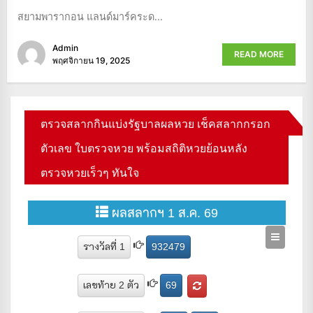
สยามพารากอน แลนด์มาร์คระด...
Admin
READ MORE
พฤศจิกายน 19, 2025
ตรวจสลากกินแบ่งรัฐบาลผลหวย เช็คสลากกรอก
ตัวเลข ใบตรวจหวย พร้อมสถิติหวยย้อนหลัง
ตรวจหวยเร็วๆ ทันใจ