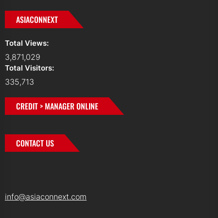
ASIACONNEXT
Total Views:
3,871,029
Total Visitors:
335,713
CREDIT > MANAGER ONLINE
CONTACT US
info@asiaconnext.com