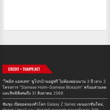
CREDIT > THAIPR.NET
“ไซมิส แอสเสท” ชูโปรบ้านอยู่ฟรี ไม่ต้องผ่อนนาน 3 ปี เจาะ 2
โครงการ “Siamese Holm–Siamese Blossom” พร้อมส่วนลด
และสิทธิพิเศษถึง 31 สิงหาคม 2569
ซัมซุง เปิดยอดจองทั่วโลก Galaxy Z Series เจเนอเรชันใหม่,
Watch Ultra2 และ Watch9 สูงกว่ารุ่นก่อนหน้ากว่า 30%