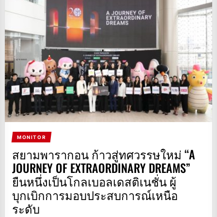
MONITOR
สยามพารากอน ก้าวสู่ทศวรรษใหม่ “A
JOURNEY OF EXTRAORDINARY DREAMS”
ยืนหนึ่งเป็นโกลเบอลเดสติเนชั่น ผู้
บุกเบิกการมอบประสบการณ์เหนือ
ระดับ