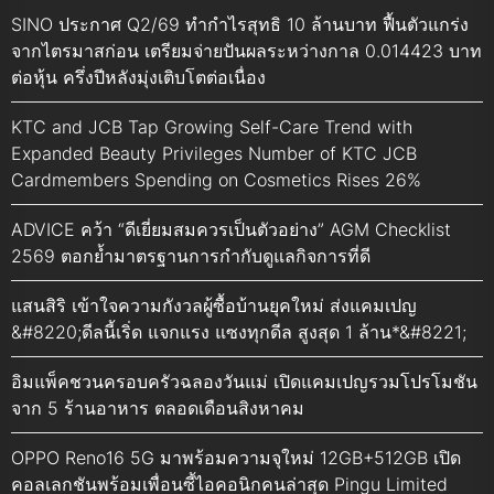
SINO ประกาศ Q2/69 ทำกำไรสุทธิ 10 ล้านบาท ฟื้นตัวแกร่ง
จากไตรมาสก่อน เตรียมจ่ายปันผลระหว่างกาล 0.014423 บาท
ต่อหุ้น ครึ่งปีหลังมุ่งเติบโตต่อเนื่อง
KTC and JCB Tap Growing Self-Care Trend with
Expanded Beauty Privileges Number of KTC JCB
Cardmembers Spending on Cosmetics Rises 26%
ADVICE คว้า “ดีเยี่ยมสมควรเป็นตัวอย่าง” AGM Checklist
2569 ตอกย้ำมาตรฐานการกำกับดูแลกิจการที่ดี
แสนสิริ เข้าใจความกังวลผู้ซื้อบ้านยุคใหม่ ส่งแคมเปญ
&#8220;ดีลนี้เริ่ด แจกแรง แซงทุกดีล สูงสุด 1 ล้าน*&#8221;
อิมแพ็คชวนครอบครัวฉลองวันแม่ เปิดแคมเปญรวมโปรโมชัน
จาก 5 ร้านอาหาร ตลอดเดือนสิงหาคม
OPPO Reno16 5G มาพร้อมความจุใหม่ 12GB+512GB เปิด
คอลเลกชันพร้อมเพื่อนซี้ไอคอนิกคนล่าสุด Pingu Limited