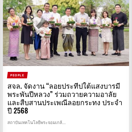
PEOPLE
สจล. จัดงาน “ลอยประทีปใต้แสงบารมี
พระพันปีหลวง” ร่วมถวายความอาลัย
และสืบสานประเพณีลอยกระทง ประจำ
ปี 2568
สถาบันเทคโนโลยีพระจอมเกล้...