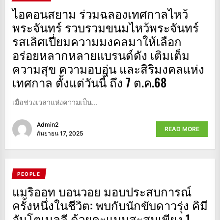
ไอคอนสยาม ร่วมฉลองเทศกาลไหว้
พระจันทร์ รวบรวมขนมไหว้พระจันทร์
รสเลิศเปี่ยมความมงคลมาให้เลือก
อร่อยหลากหลายแบรนด์ดัง เติมเต็ม
ความสุข ความอบอุ่น และสิริมงคลแห่ง
เทศกาล ตั้งแต่วันนี้ ถึง 7 ต.ค.68
เมื่อช่วงเวลาแห่งความเป็น...
Admin2
READ MORE
กันยายน 17, 2025
PEOPLE
แมริออท บอนวอย มอบประสบการณ์
ครั้งหนึ่งในชีวิต: พบกับนักขับดาวรุ่ง คิมี
อันโตเนลลี ด้วยคะแนนสะสมเพียง 1