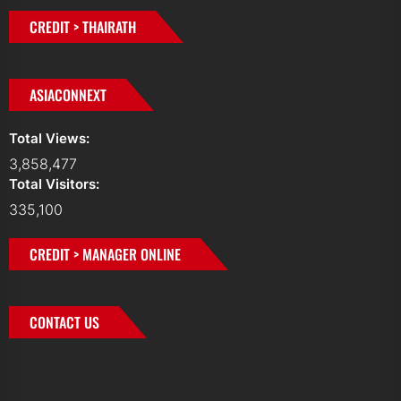
CREDIT > THAIRATH
ASIACONNEXT
Total Views:
3,858,477
Total Visitors:
335,100
CREDIT > MANAGER ONLINE
CONTACT US