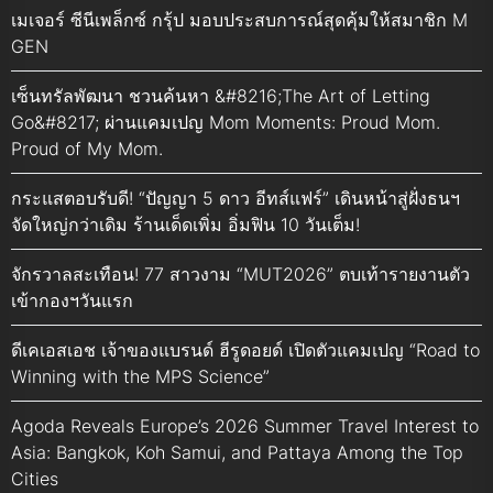
เมเจอร์ ซีนีเพล็กซ์ กรุ้ป มอบประสบการณ์สุดคุ้มให้สมาชิก M
GEN
เซ็นทรัลพัฒนา ชวนค้นหา &#8216;The Art of Letting
Go&#8217; ผ่านแคมเปญ Mom Moments: Proud Mom.
Proud of My Mom.
กระแสตอบรับดี! “ปัญญา 5 ดาว อีทส์แฟร์” เดินหน้าสู่ฝั่งธนฯ
จัดใหญ่กว่าเดิม ร้านเด็ดเพิ่ม อิ่มฟิน 10 วันเต็ม!
จักรวาลสะเทือน! 77 สาวงาม “MUT2026” ตบเท้ารายงานตัว
เข้ากองฯวันแรก
ดีเคเอสเอช เจ้าของแบรนด์ ฮีรูดอยด์ เปิดตัวแคมเปญ “Road to
Winning with the MPS Science”
Agoda Reveals Europe’s 2026 Summer Travel Interest to
Asia: Bangkok, Koh Samui, and Pattaya Among the Top
Cities