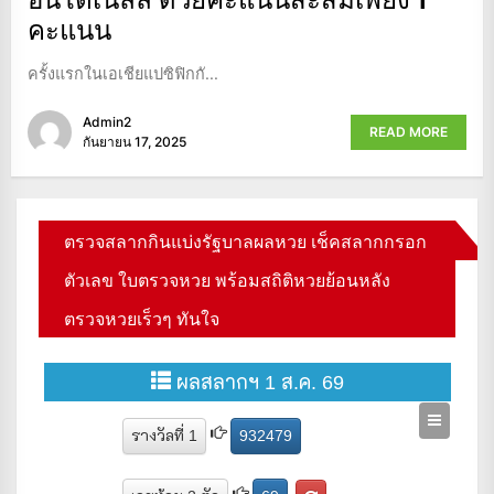
คะแนน
ครั้งแรกในเอเชียแปซิฟิกกั...
Admin2
READ MORE
กันยายน 17, 2025
ตรวจสลากกินแบ่งรัฐบาลผลหวย เช็คสลากกรอก
ตัวเลข ใบตรวจหวย พร้อมสถิติหวยย้อนหลัง
ตรวจหวยเร็วๆ ทันใจ