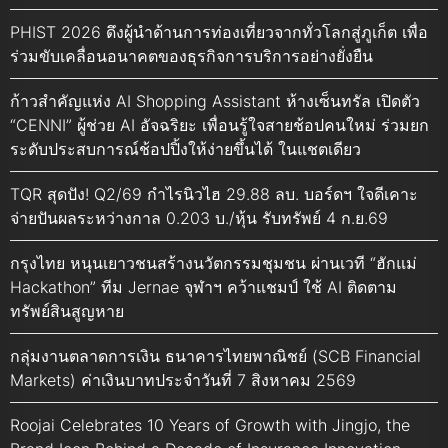
PHIST 2026 ดึงผู้นำด้านการท่องเที่ยวจากทั่วโลกสู่ภูเก็ต เพื่อ
ร่วมขับเคลื่อนอนาคตของธุรกิจการบริการอย่างยั่งยืน
ก้าวสำคัญแห่ง AI Shopping Assistant ห้างเซ็นทรัล เปิดตัว
“CENNI” ผู้ช่วย AI อัจฉริยะ เพื่อนรู้ใจสายช้อปคนใหม่ ร่วมยก
ระดับประสบการณ์ช้อปปิ้งให้ง่ายขึ้นได้ ในแชตเดียว
TQR สุดปัง! Q2/69 กำไรนิวไฮ 29.88 ลบ. บอร์ดฯ ใจดีเคาะ
จ่ายปันผลระหว่างกาล 0.203 บ./หุ้น รับทรัพย์ 4 ก.ย.69
กรุงไทย หนุนเยาวชนสร้างนวัตกรรมชุมชน ผ่านเวที “ฮักแม่
Hackathon” ทีม Jernae จุฬาฯ คว้าแชมป์ ใช้ AI ติดตาม
ทรัพย์สินสูญหาย
กลุ่มงานตลาดการเงิน ธนาคารไทยพาณิชย์ (SCB Financial
Markets) ค่าเงินบาทประจำวันที่ 7 สิงหาคม 2569
Roojai Celebrates 10 Years of Growth with Jingjo, the