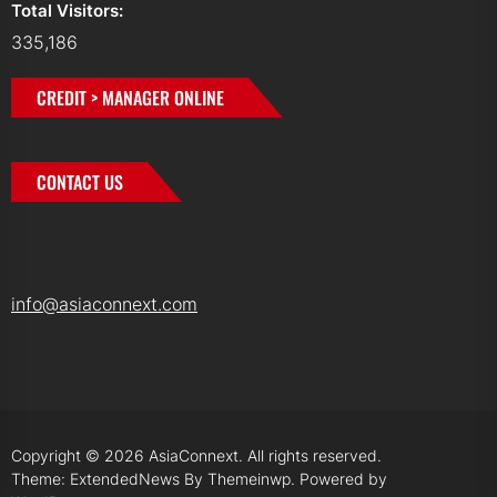
Total Visitors:
335,186
CREDIT > MANAGER ONLINE
CONTACT US
info@asiaconnext.com
Copyright © 2026
AsiaConnext.
All rights reserved.
Theme: ExtendedNews By
Themeinwp.
Powered by