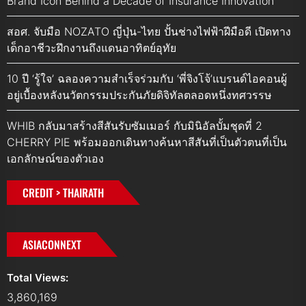
Brand Icon Behind a Decade of Insurance Innovation
สอศ. จับมือ NOZATO ญี่ปุ่น-ไทย ปั้นช่างไฟฟ้าฝีมือดี เปิดทาง
เด็กอาชีวะฝึกงานถึงแดนอาทิตย์อุทัย
10 ปี ‘รู้ใจ’ ฉลองความสำเร็จร่วมกับ ‘พี่จิงโจ้’แบรนด์ไอคอนผู้
อยู่เบื้องหลังนวัตกรรมประกันภัยดิจิทัลตลอดหนึ่งทศวรรษ
WHIB กลับมาสร้างสีสันรับซัมเมอร์ กับมินิอัลบั้มชุดที่ 2
CHERRY PIE พร้อมออกเดินทางค้นหาสีสันที่เป็นตัวตนที่เป็น
เอกลักษณ์ของตัวเอง
CREDIT > THAIRATH
ASIACONNEXT
Total Views:
3,860,169