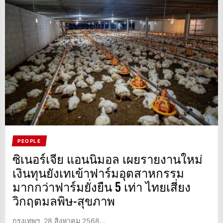
PEOPLE
ซิเนอร์เจีย แอนนิมอล เผยรายงานใหม่
เงินทุนยังเทเข้าฟาร์มอุตสาหกรรม
มากกว่าฟาร์มยั่งยืน 5 เท่า ไทยเสี่ยง
วิกฤตมลพิษ-สุขภาพ
กรุงเทพฯ, 28 สิงหาคม 2568...