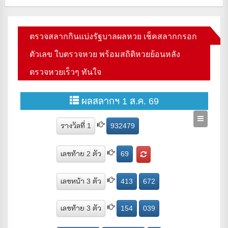
ตรวจสลากกินแบ่งรัฐบาลผลหวย เช็คสลากกรอก
ตัวเลข ใบตรวจหวย พร้อมสถิติหวยย้อนหลัง
ตรวจหวยเร็วๆ ทันใจ