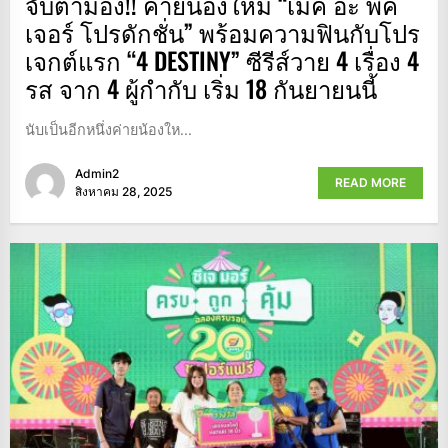
จับตามอง!! ค่ายน้องใหม่ “เมค อะ พิค
เจอร์ โปรดักชั่น” พร้อมความฟินกับโปร
เจกต์แรก “4 DESTINY” ซีรีส์วาย 4 เรื่อง 4
รส จาก 4 ผู้กำกับ เริ่ม 18 กันยายนนี้
นับเป็นอีกหนึ่งค่ายน้องให...
Admin2
READ MORE
สิงหาคม 28, 2025