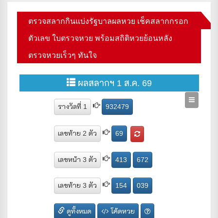
ตรวจสลากกินแบ่งรัฐบาลผลหวย เช็คสลากกรอก
ตัวเลข ใบตรวจหวย พร้อมสถิติหวยย้อนหลัง
ตรวจหวยเร็วๆ ทันใจ