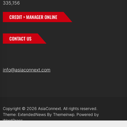
335,156
CREDIT > MANAGER ONLINE
CONTACT US
info@asiaconnext.com
Copyright © 2026
AsiaConnext.
All rights reserved.
Theme: ExtendedNews By
Themeinwp.
Powered by
WordPress.