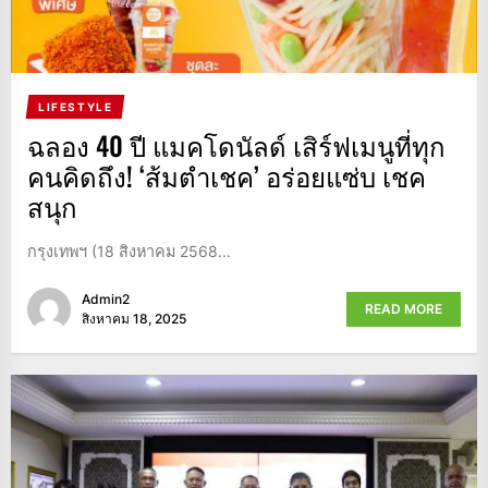
LIFESTYLE
ฉลอง 40 ปี แมคโดนัลด์ เสิร์ฟเมนูที่ทุก
คนคิดถึง! ‘ส้มตำเชค’ อร่อยแซ่บ เชค
สนุก
กรุงเทพฯ (18 สิงหาคม 2568...
Admin2
READ MORE
สิงหาคม 18, 2025