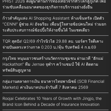
PHIST 2026 ดึงผู้นำด้านการท่องเที่ยวจากทั่วโลกสู่ภูเก็ต เพื่อ
ร่วมขับเคลื่อนอนาคตของธุรกิจการบริการอย่างยั่งยืน
ก้าวสำคัญแห่ง AI Shopping Assistant ห้างเซ็นทรัล เปิดตัว
“CENNI” ผู้ช่วย AI อัจฉริยะ เพื่อนรู้ใจสายช้อปคนใหม่ ร่วมยก
ระดับประสบการณ์ช้อปปิ้งให้ง่ายขึ้นได้ ในแชตเดียว
TQR สุดปัง! Q2/69 กำไรนิวไฮ 29.88 ลบ. บอร์ดฯ ใจดีเคาะ
จ่ายปันผลระหว่างกาล 0.203 บ./หุ้น รับทรัพย์ 4 ก.ย.69
กรุงไทย หนุนเยาวชนสร้างนวัตกรรมชุมชน ผ่านเวที “ฮักแม่
Hackathon” ทีม Jernae จุฬาฯ คว้าแชมป์ ใช้ AI ติดตาม
ทรัพย์สินสูญหาย
กลุ่มงานตลาดการเงิน ธนาคารไทยพาณิชย์ (SCB Financial
Markets) ค่าเงินบาทประจำวันที่ 7 สิงหาคม 2569
Roojai Celebrates 10 Years of Growth with Jingjo, the
Brand Icon Behind a Decade of Insurance Innovation