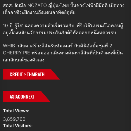
สอศ. จับมือ NOZATO ญี่ปุ่น-ไทย ปั้นช่างไฟฟ้าฝีมือดี เปิดทาง
เด็กอาชีวะฝึกงานถึงแดนอาทิตย์อุทัย
10 ปี ‘รู้ใจ’ ฉลองความสำเร็จร่วมกับ ‘พี่จิงโจ้’แบรนด์ไอคอนผู้
อยู่เบื้องหลังนวัตกรรมประกันภัยดิจิทัลตลอดหนึ่งทศวรรษ
WHIB กลับมาสร้างสีสันรับซัมเมอร์ กับมินิอัลบั้มชุดที่ 2
CHERRY PIE พร้อมออกเดินทางค้นหาสีสันที่เป็นตัวตนที่เป็น
เอกลักษณ์ของตัวเอง
CREDIT > THAIRATH
ASIACONNEXT
Total Views:
3,859,760
Total Visitors: