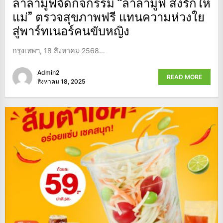
ลาลามูฟจัดกิจกรรม “ลาลามูฟ ส่งรักให้
แม่” ตรวจสุขภาพฟรี แทนความห่วงใย
สู่พาร์ทเนอร์คนขับหญิง
กรุงเทพฯ, 18 สิงหาคม 2568...
Admin2
READ MORE
สิงหาคม 18, 2025