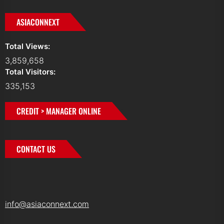
ASIACONNEXT
Total Views:
3,859,658
Total Visitors:
335,153
CREDIT > MANAGER ONLINE
CONTACT US
info@asiaconnext.com