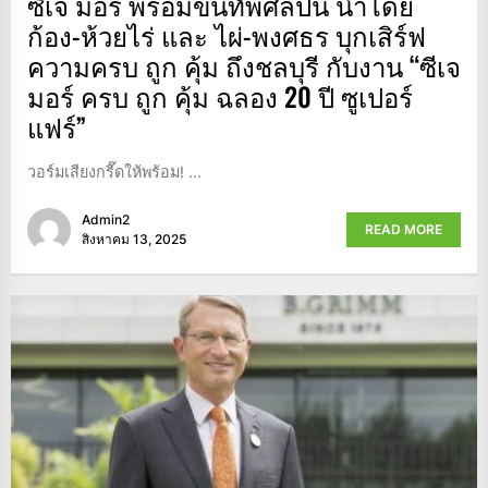
ซีเจ มอร์ พร้อมขนทัพศิลปิน นำโดย
ก้อง-ห้วยไร่ และ ไผ่-พงศธร บุกเสิร์ฟ
ความครบ ถูก คุ้ม ถึงชลบุรี กับงาน “ซีเจ
มอร์ ครบ ถูก คุ้ม ฉลอง 20 ปี ซูเปอร์
แฟร์”
วอร์มเสียงกรี๊ดให้พร้อม! ...
Admin2
READ MORE
สิงหาคม 13, 2025