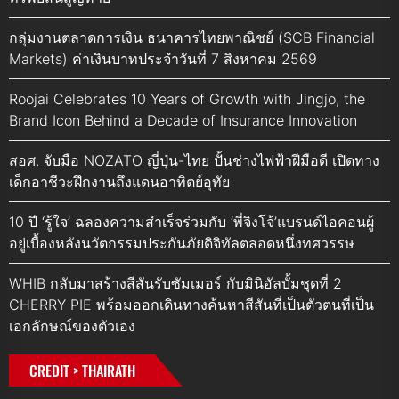
กลุ่มงานตลาดการเงิน ธนาคารไทยพาณิชย์ (SCB Financial
Markets) ค่าเงินบาทประจำวันที่ 7 สิงหาคม 2569
Roojai Celebrates 10 Years of Growth with Jingjo, the
Brand Icon Behind a Decade of Insurance Innovation
สอศ. จับมือ NOZATO ญี่ปุ่น-ไทย ปั้นช่างไฟฟ้าฝีมือดี เปิดทาง
เด็กอาชีวะฝึกงานถึงแดนอาทิตย์อุทัย
10 ปี ‘รู้ใจ’ ฉลองความสำเร็จร่วมกับ ‘พี่จิงโจ้’แบรนด์ไอคอนผู้
อยู่เบื้องหลังนวัตกรรมประกันภัยดิจิทัลตลอดหนึ่งทศวรรษ
WHIB กลับมาสร้างสีสันรับซัมเมอร์ กับมินิอัลบั้มชุดที่ 2
CHERRY PIE พร้อมออกเดินทางค้นหาสีสันที่เป็นตัวตนที่เป็น
เอกลักษณ์ของตัวเอง
CREDIT > THAIRATH