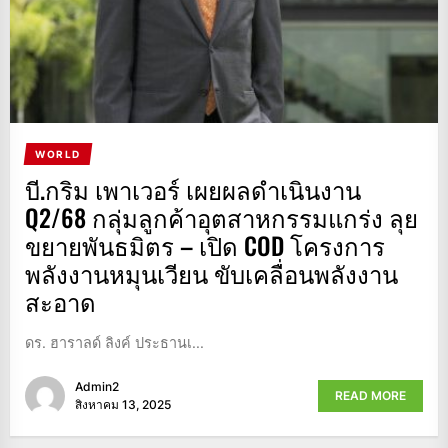
WORLD
บี.กริม เพาเวอร์ เผยผลดำเนินงาน
Q2/68 กลุ่มลูกค้าอุตสาหกรรมแกร่ง ลุย
ขยายพันธมิตร – เปิด COD โครงการ
พลังงานหมุนเวียน ขับเคลื่อนพลังงาน
สะอาด
ดร. ฮาราลด์ ลิงค์ ประธานเ...
Admin2
READ MORE
สิงหาคม 13, 2025