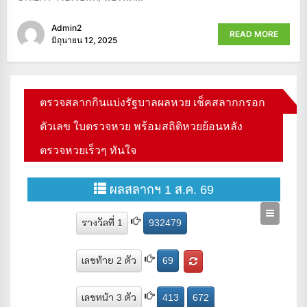
Admin2
READ MORE
มิถุนายน 12, 2025
ตรวจสลากกินแบ่งรัฐบาลผลหวย เช็คสลากกรอก
ตัวเลข ใบตรวจหวย พร้อมสถิติหวยย้อนหลัง
ตรวจหวยเร็วๆ ทันใจ