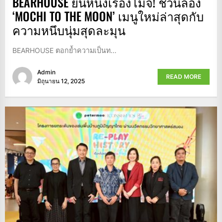
BEARHOUSE ยืนหนึ่งเรื่องโมจิ! ชวนลอง
‘MOCHI TO THE MOON’ เมนูใหม่ล่าสุดกับ
ความหนึบนุ่มสุดละมุน
BEARHOUSE ตอกย้ำความเป็นท...
Admin
READ MORE
มิถุนายน 12, 2025