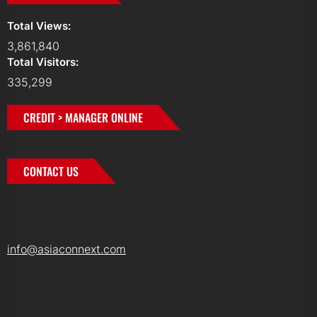
Total Views:
3,861,840
Total Visitors:
335,299
CREDIT > MANAGER ONLINE
CONTACT US
info@asiaconnext.com