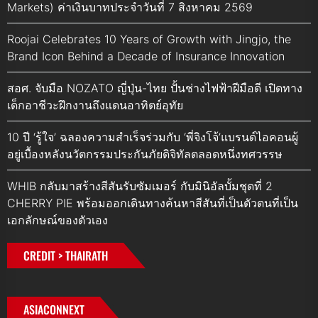
Markets) ค่าเงินบาทประจำวันที่ 7 สิงหาคม 2569
Roojai Celebrates 10 Years of Growth with Jingjo, the
Brand Icon Behind a Decade of Insurance Innovation
สอศ. จับมือ NOZATO ญี่ปุ่น-ไทย ปั้นช่างไฟฟ้าฝีมือดี เปิดทาง
เด็กอาชีวะฝึกงานถึงแดนอาทิตย์อุทัย
10 ปี ‘รู้ใจ’ ฉลองความสำเร็จร่วมกับ ‘พี่จิงโจ้’แบรนด์ไอคอนผู้
อยู่เบื้องหลังนวัตกรรมประกันภัยดิจิทัลตลอดหนึ่งทศวรรษ
WHIB กลับมาสร้างสีสันรับซัมเมอร์ กับมินิอัลบั้มชุดที่ 2
CHERRY PIE พร้อมออกเดินทางค้นหาสีสันที่เป็นตัวตนที่เป็น
เอกลักษณ์ของตัวเอง
CREDIT > THAIRATH
ASIACONNEXT