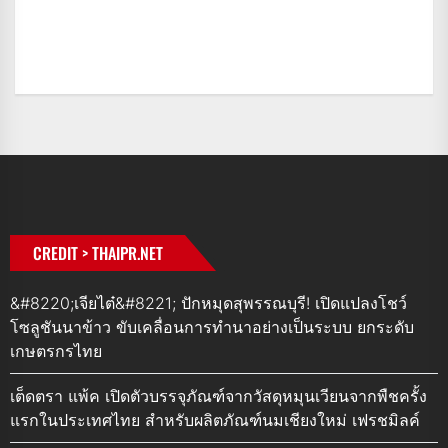
CREDIT > THAIPR.NET
&#8220;เจียไต๋&#8221; ปักหมุดสุพรรณบุรี! เปิดแปลงโชว์
โซลูชันนาข้าว ขับเคลื่อนการทำนาอย่างเป็นระบบ ยกระดับ
เกษตรกรไทย
เต็ดตรา แพ้ค เปิดตัวบรรจุภัณฑ์จากวัสดุหมุนเวียนจากพืชครั้ง
แรกในประเทศไทย สำหรับผลิตภัณฑ์นมเชียงใหม่ เฟรชมิลค์