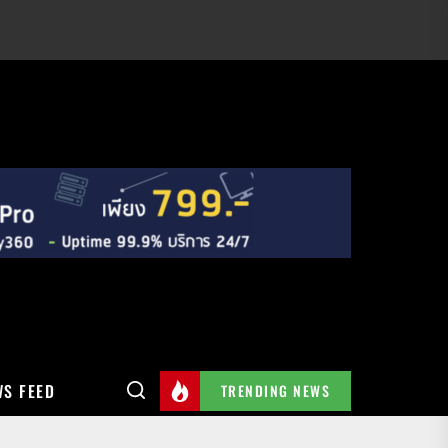
S FEED
TRENDING NEWS