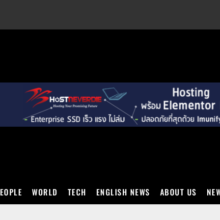
EXT
EOPLE
WORLD
TECH
ENGLISH NEWS
ABOUT US
NEW