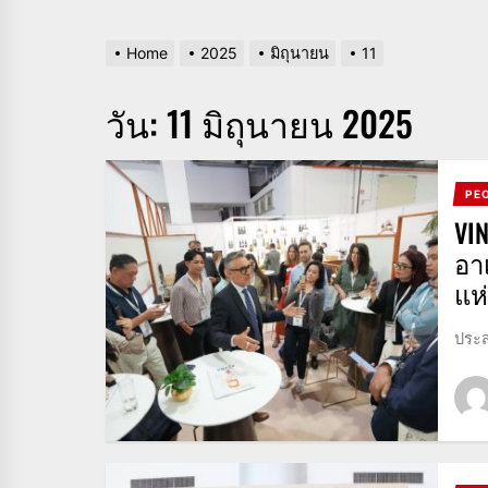
Home
2025
มิถุนายน
11
วัน:
11 มิถุนายน 2025
PE
VI
อา
แห
ประส