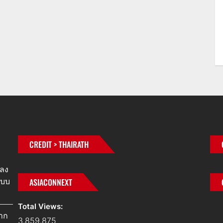
CREDIT > THAIRATH
ปลง
ะบบ
ASIACONNEXT
Total Views:
จาก
3,859,875