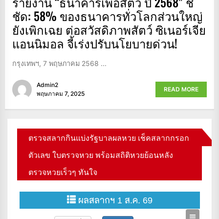
รายงาน “ธนาคารเพื่อสัตว์ ปี 2568” ชี้
ชัด: 58% ของธนาคารทั่วโลกส่วนใหญ่
ยังเพิกเฉย ต่อสวัสดิภาพสัตว์ ซิเนอร์เจีย
แอนนิมอล จี้เร่งปรับนโยบายด่วน!
กรุงเทพฯ, 7 พฤษภาคม 2568 ...
Admin2
READ MORE
พฤษภาคม 7, 2025
ตรวจสลากกินแบ่งรัฐบาลผลหวย เช็คสลากกรอก
ตัวเลข ใบตรวจหวย พร้อมสถิติหวยย้อนหลัง
ตรวจหวยเร็วๆ ทันใจ