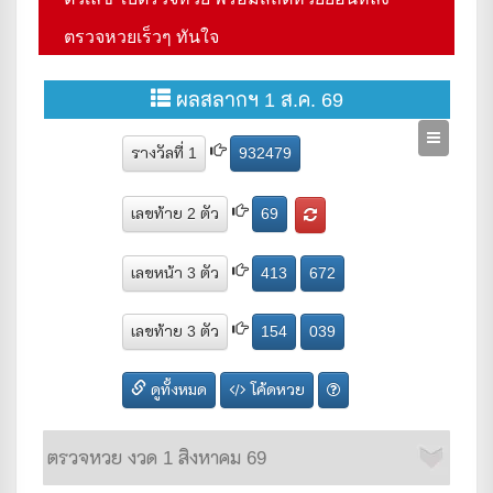
ตรวจหวยเร็วๆ ทันใจ