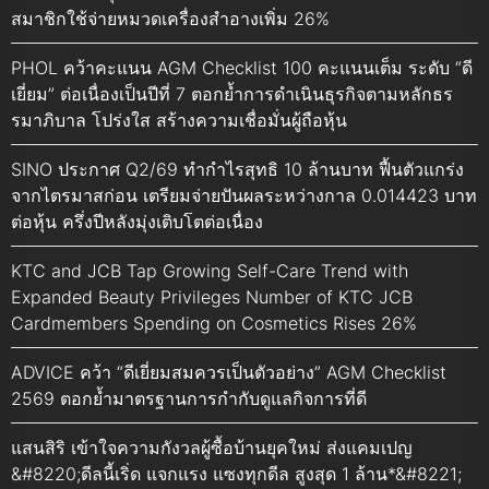
สมาชิกใช้จ่ายหมวดเครื่องสำอางเพิ่ม 26%
PHOL คว้าคะแนน AGM Checklist 100 คะแนนเต็ม ระดับ “ดี
เยี่ยม” ต่อเนื่องเป็นปีที่ 7 ตอกย้ำการดำเนินธุรกิจตามหลักธร
รมาภิบาล โปร่งใส สร้างความเชื่อมั่นผู้ถือหุ้น
SINO ประกาศ Q2/69 ทำกำไรสุทธิ 10 ล้านบาท ฟื้นตัวแกร่ง
จากไตรมาสก่อน เตรียมจ่ายปันผลระหว่างกาล 0.014423 บาท
ต่อหุ้น ครึ่งปีหลังมุ่งเติบโตต่อเนื่อง
KTC and JCB Tap Growing Self-Care Trend with
Expanded Beauty Privileges Number of KTC JCB
Cardmembers Spending on Cosmetics Rises 26%
ADVICE คว้า “ดีเยี่ยมสมควรเป็นตัวอย่าง” AGM Checklist
2569 ตอกย้ำมาตรฐานการกำกับดูแลกิจการที่ดี
แสนสิริ เข้าใจความกังวลผู้ซื้อบ้านยุคใหม่ ส่งแคมเปญ
&#8220;ดีลนี้เริ่ด แจกแรง แซงทุกดีล สูงสุด 1 ล้าน*&#8221;