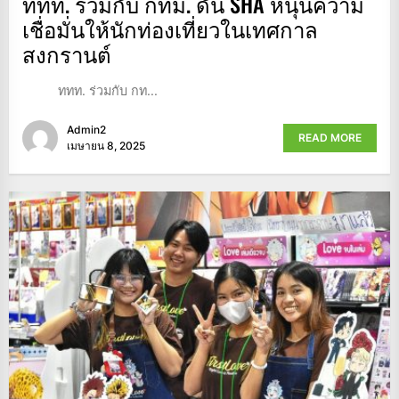
ททท. ร่วมกับ กทม. ดัน SHA หนุนความ
เชื่อมั่นให้นักท่องเที่ยวในเทศกาล
สงกรานต์
ททท. ร่วมกับ กท...
Admin2
READ MORE
เมษายน 8, 2025