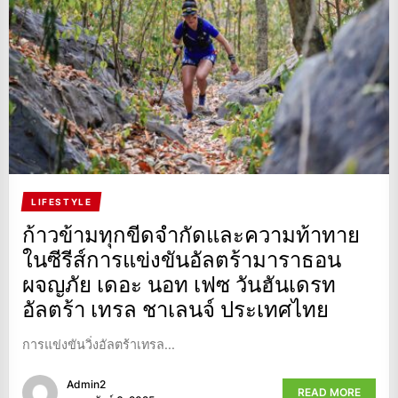
LIFESTYLE
ก้าวข้ามทุกขีดจำกัดและความท้าทาย
ในซีรีส์การแข่งขันอัลตร้ามาราธอน
ผจญภัย เดอะ นอท เฟซ วันฮันเดรท
อัลตร้า เทรล ชาเลนจ์ ประเทศไทย
การแข่งขันวิ่งอัลตร้าเทรล...
Admin2
READ MORE