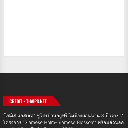
CREDIT > THAIPR.NET
“ไซมิส แอสเสท” ชูโปรบ้านอยู่ฟรี ไม่ต้องผ่อนนาน 3 ปี เจาะ 2
โครงการ “Siamese Holm–Siamese Blossom” พร้อมส่วนลด