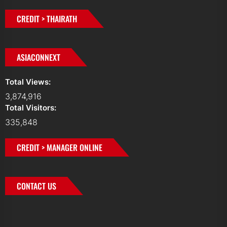
CREDIT > THAIRATH
ASIACONNEXT
Total Views:
3,874,916
Total Visitors:
335,848
CREDIT > MANAGER ONLINE
CONTACT US