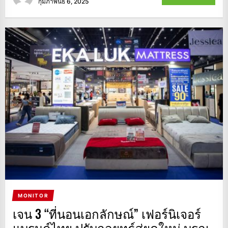
กุมภาพันธ์ 6, 2025
MONITOR
เจน 3 “ที่นอนเอกลักษณ์” เฟอร์นิเจอร์
แบรนด์ไทย ปรับกลยุทธ์สู่ยุคใหม่ บูรณ