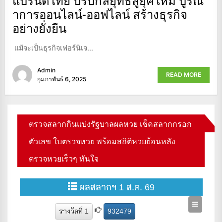
าการออนไลน์-ออฟไลน์ สร้างธุรกิจ
อย่างยั่งยืน
แม้จะเป็นธุรกิจเฟอร์นิเจ...
Admin
READ MORE
กุมภาพันธ์ 6, 2025
ตรวจสลากกินแบ่งรัฐบาลผลหวย เช็คสลากกรอก
ตัวเลข ใบตรวจหวย พร้อมสถิติหวยย้อนหลัง
ตรวจหวยเร็วๆ ทันใจ