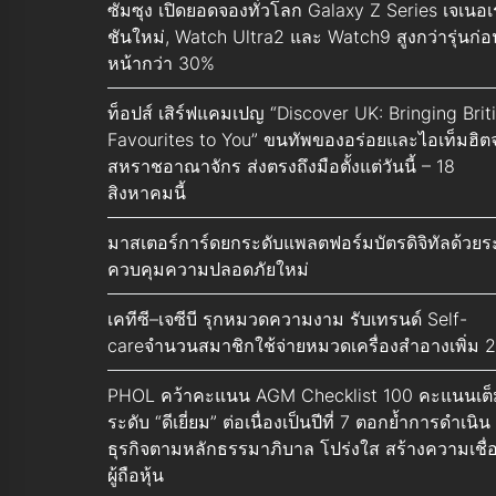
ซัมซุง เปิดยอดจองทั่วโลก Galaxy Z Series เจเนอเ
ชันใหม่, Watch Ultra2 และ Watch9 สูงกว่ารุ่นก่อ
หน้ากว่า 30%
ท็อปส์ เสิร์ฟแคมเปญ “Discover UK: Bringing Brit
Favourites to You” ขนทัพของอร่อยและไอเท็มฮิต
สหราชอาณาจักร ส่งตรงถึงมือตั้งแต่วันนี้ – 18
สิงหาคมนี้
มาสเตอร์การ์ดยกระดับแพลตฟอร์มบัตรดิจิทัลด้วย
ควบคุมความปลอดภัยใหม่
เคทีซี–เจซีบี รุกหมวดความงาม รับเทรนด์ Self-
careจำนวนสมาชิกใช้จ่ายหมวดเครื่องสำอางเพิ่ม 
PHOL คว้าคะแนน AGM Checklist 100 คะแนนเต็
ระดับ “ดีเยี่ยม” ต่อเนื่องเป็นปีที่ 7 ตอกย้ำการดำเนิน
ธุรกิจตามหลักธรรมาภิบาล โปร่งใส สร้างความเชื่อ
ผู้ถือหุ้น