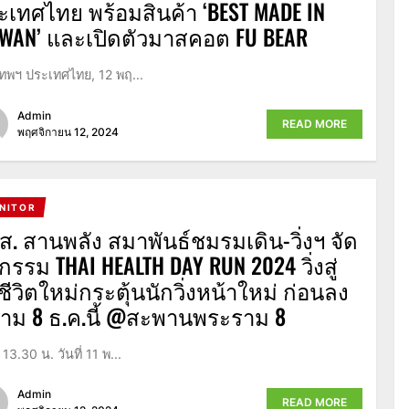
ะเทศไทย พร้อมสินค้า ‘BEST MADE IN
IWAN’ และเปิดตัวมาสคอต FU BEAR
เทพฯ ประเทศไทย, 12 พฤ...
Admin
READ MORE
พฤศจิกายน 12, 2024
NITOR
ส. สานพลัง สมาพันธ์ชมรมเดิน-วิ่งฯ จัด
กรรม THAI HEALTH DAY RUN 2024 วิ่งสู่
ีชีวิตใหม่กระตุ้นนักวิ่งหน้าใหม่ ก่อนลง
าม 8 ธ.ค.นี้ @สะพานพระราม 8
13.30 น. วันที่ 11 พ...
Admin
READ MORE