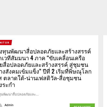
NITOR
งทุนพัฒนาสื่อปลอดภัยและสร้างสรรค์
ิดเวทีสัมมนา 4 ภาค “ขับเคลื่อนเครือ
ายสื่อปลอดภัยและสร้างสรรค์ สู่ชุมชน
างสังคมเข้มแข็ง” ปีที่ 2 เริ่มที่พิษณุโลก
ส ตลาดใต้-น่านเฟสติวัล-สื่อชุมชน
งระกำ
ุนพัฒนาสื่อปลอดภัยและ...
Admin