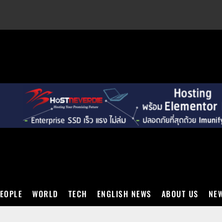
EXT
EOPLE
WORLD
TECH
ENGLISH NEWS
ABOUT US
NEW