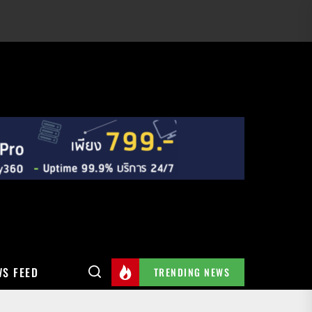
S FEED
TRENDING NEWS