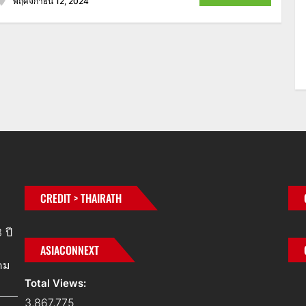
พฤศจิกายน 12, 2024
CREDIT > THAIRATH
 ปี
ASIACONNEXT
คม
Total Views:
3,867,775