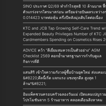
SINO ประกาศ Q2/69 ทำกำไรสุทธิ 10 ล้านบาท ฟื
ตัวแกร่งจากไตรมาสก่อน เตรียมจ่ายปันผลระหว่าง
0.014423 บาทต่อหุ้น ครึ่งปีหลังมุ่งเติบโตต่อเนื่อง
KTC and JCB Tap Growing Self-Care Trend wi
Expanded Beauty Privileges Number of KTC 
Cardmembers Spending on Cosmetics Rises 
ADVICE คว้า “ดีเยี่ยมสมควรเป็นตัวอย่าง” AGM
Checklist 2569 ตอกย้ำมาตรฐานการกำกับดูแล
กิจการที่ดี
แสนสิริ เข้าใจความกังวลผู้ซื้อบ้านยุคใหม่ ส่งแคม
&#8220;ดีลนี้เริ่ด แจกแรง แซงทุกดีล สูงสุด 1
ล้าน*&#8221;
อิมแพ็คชวนครอบครัวฉลองวันแม่ เปิดแคมเปญรว
โปรโมชันจาก 5 ร้านอาหาร ตลอดเดือนสิงหาคม