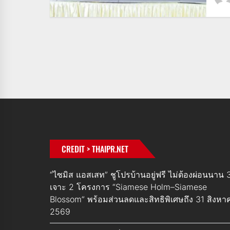
CREDIT > THAIPR.NET
“ไซมิส แอสเสท” ชูโปรบ้านอยู่ฟรี ไม่ต้องผ่อนนาน 3
เจาะ 2 โครงการ “Siamese Holm–Siamese
Blossom” พร้อมส่วนลดและสิทธิพิเศษถึง 31 สิงหา
2569