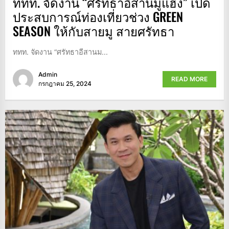
ททท. จัดงาน “ศรัทธาอีสานมูแฮง” เปิด
ประสบการณ์ท่องเที่ยวช่วง GREEN
SEASON ให้กับสายมู สายศรัทธา
ททท. จัดงาน “ศรัทธาอีสานม...
Admin
READ MORE
กรกฎาคม 25, 2024