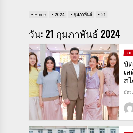
Home
2024
กุมภาพันธ์
21
วัน:
21 กุมภาพันธ์ 2024
LI
บั
เลด
สไ
บัตร