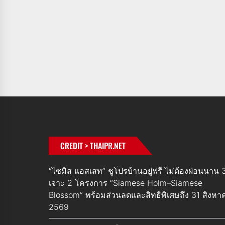
CREDIT > THAIPR.NET
“ไซมิส แอสเสท” ชูโปรบ้านอยู่ฟรี ไม่ต้องผ่อนนาน 3
เจาะ 2 โครงการ “Siamese Holm–Siamese
Blossom” พร้อมส่วนลดและสิทธิพิเศษถึง 31 สิงหา
2569