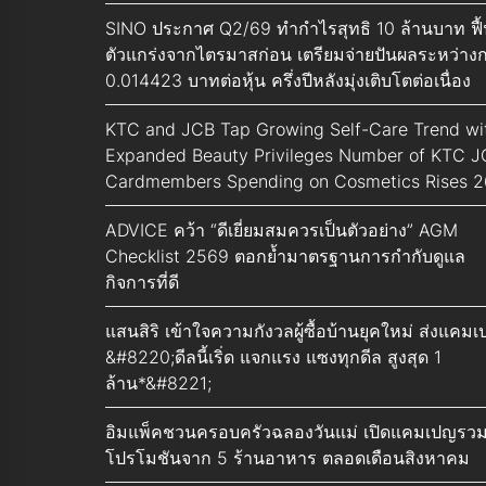
SINO ประกาศ Q2/69 ทำกำไรสุทธิ 10 ล้านบาท ฟื
ตัวแกร่งจากไตรมาสก่อน เตรียมจ่ายปันผลระหว่าง
0.014423 บาทต่อหุ้น ครึ่งปีหลังมุ่งเติบโตต่อเนื่อง
KTC and JCB Tap Growing Self-Care Trend wi
Expanded Beauty Privileges Number of KTC 
Cardmembers Spending on Cosmetics Rises 
ADVICE คว้า “ดีเยี่ยมสมควรเป็นตัวอย่าง” AGM
Checklist 2569 ตอกย้ำมาตรฐานการกำกับดูแล
กิจการที่ดี
แสนสิริ เข้าใจความกังวลผู้ซื้อบ้านยุคใหม่ ส่งแคม
&#8220;ดีลนี้เริ่ด แจกแรง แซงทุกดีล สูงสุด 1
ล้าน*&#8221;
อิมแพ็คชวนครอบครัวฉลองวันแม่ เปิดแคมเปญรว
โปรโมชันจาก 5 ร้านอาหาร ตลอดเดือนสิงหาคม