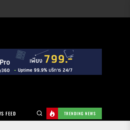
S FEED
TRENDING NEWS