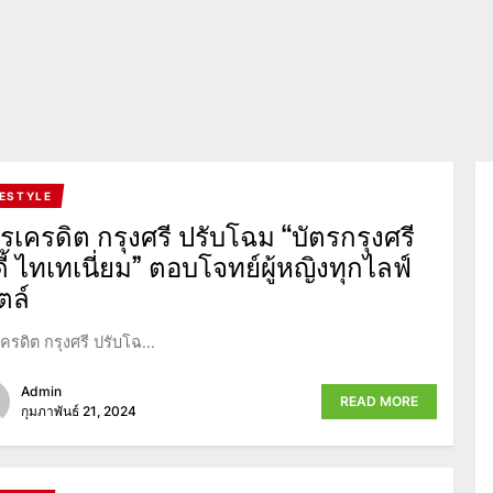
FESTYLE
ตรเครดิต กรุงศรี ปรับโฉม “บัตรกรุงศรี
ี้ ไทเทเนี่ยม” ตอบโจทย์ผู้หญิงทุกไลฟ์
ตล์
เครดิต กรุงศรี ปรับโฉ...
Admin
READ MORE
กุมภาพันธ์ 21, 2024