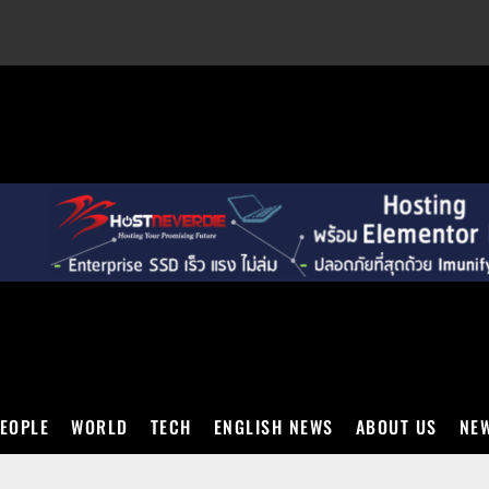
EXT
EOPLE
WORLD
TECH
ENGLISH NEWS
ABOUT US
NEW