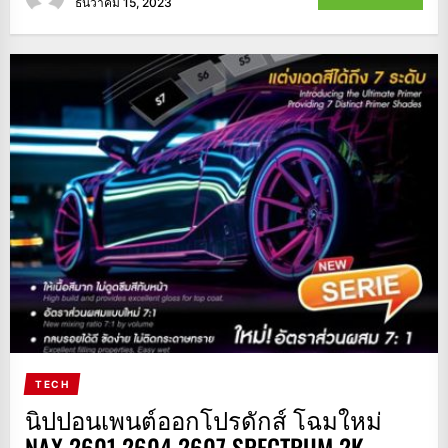
ธันวาคม 15, 2023
TECH
นิปปอนเพนต์ออกโปรดักส์ โฉมใหม่
NAX 2601 2604 2607 SPECTRUM 2K