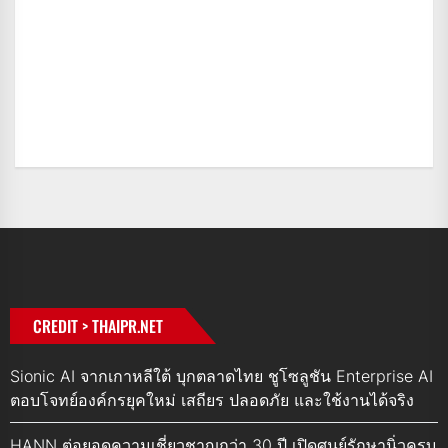
CREDIT > THAIPR.NET
Sionic AI จากเกาหลีใต้ บุกตลาดไทย ชูโซลูชัน Enterprise AI
ตอบโจทย์องค์กรยุคใหม่ เสถียร ปลอดภัย และใช้งานได้จริง
HANN ต่อยอดความเชี่ยวชาญกว่า 30 ปี เปิดศูนย์รักษานิ่วครบ