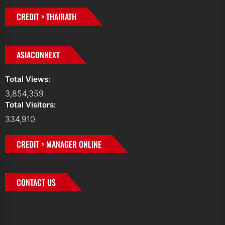
CREDIT > THAIRATH
ASIACONNEXT
Total Views:
3,854,359
Total Visitors:
334,910
CREDIT > MANAGER ONLINE
CONTACT US