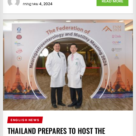
READ MORE
กรกฎาคม 4, 2024
ENGLISH NEWS
THAILAND PREPARES TO HOST THE