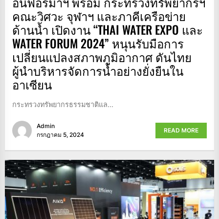
อินฟอร์มาฯ พร้อม กระทรวงทรัพยากรฯ
คณะวิศวะ จุฬาฯ และภาคีเครือข่าย
ด้านน้ำ เปิดงาน “THAI WATER EXPO และ
WATER FORUM 2024” หนุนรับมือการ
เปลี่ยนแปลงสภาพภูมิอากาศ ดันไทย
ผู้นำบริหารจัดการน้ำอย่างยั่งยืนใน
อาเซียน
กระทรวงทรัพยากรธรรมชาติแล...
Admin
READ MORE
กรกฎาคม 5, 2024