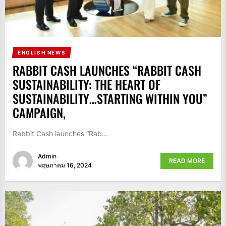
ENGLISH NEWS
RABBIT CASH LAUNCHES “RABBIT CASH
SUSTAINABILITY: THE HEART OF
SUSTAINABILITY…STARTING WITHIN YOU”
CAMPAIGN,
Rabbit Cash launches “Rab...
Admin
READ MORE
พฤษภาคม 16, 2024