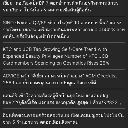
เยี่ยม” ต่อเนื่องเป็นปีที่ 7 ตอกย้ำการดำเนินธุรกิจตามหลักธร
รมาภิบาล โปร่งใส สร้างความเชื่อมั่นผู้ถือหุ้น
SINO ประกาศ Q2/69 ทำกำไรสุทธิ 10 ล้านบาท ฟื้นตัวแกร่ง
จากไตรมาสก่อน เตรียมจ่ายปันผลระหว่างกาล 0.014423 บาท
ต่อหุ้น ครึ่งปีหลังมุ่งเติบโตต่อเนื่อง
KTC and JCB Tap Growing Self-Care Trend with
Expanded Beauty Privileges Number of KTC JCB
Cardmembers Spending on Cosmetics Rises 26%
ADVICE คว้า “ดีเยี่ยมสมควรเป็นตัวอย่าง” AGM Checklist
2569 ตอกย้ำมาตรฐานการกำกับดูแลกิจการที่ดี
แสนสิริ เข้าใจความกังวลผู้ซื้อบ้านยุคใหม่ ส่งแคมเปญ
&#8220;ดีลนี้เริ่ด แจกแรง แซงทุกดีล สูงสุด 1 ล้าน*&#8221;
อิมแพ็คชวนครอบครัวฉลองวันแม่ เปิดแคมเปญรวมโปรโมชัน
จาก 5 ร้านอาหาร ตลอดเดือนสิงหาคม