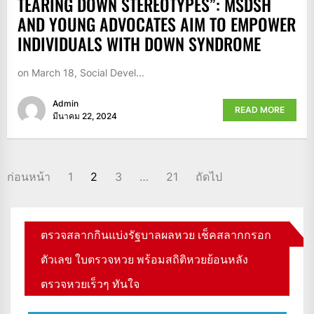
TEARING DOWN STEREOTYPES”: MSDSH
AND YOUNG ADVOCATES AIM TO EMPOWER
INDIVIDUALS WITH DOWN SYNDROME
on March 18, Social Devel...
Admin
READ MORE
มีนาคม 22, 2024
POSTS
ก่อนหน้า
1
2
3
…
21
ถัดไป
PAGINATION
ตรวจสลากกินแบ่งรัฐบาลผลหวย เช็คสลากกรอก
ตัวเลข ใบตรวจหวย พร้อมสถิติหวยย้อนหลัง
ตรวจหวยเร็วๆ ทันใจ